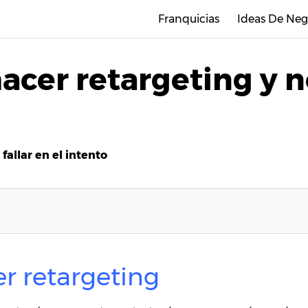
Franquicias
Ideas De Neg
acer retargeting y no
fallar en el intento
r retargeting