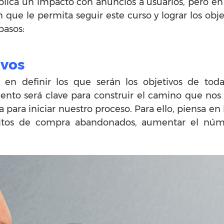
lica un impacto con anuncios a usuarios, pero en 
ue le permita seguir este curso y lograr los obj
pasos:
ivos
 en definir los que serán los objetivos de tod
to será clave para construir el camino que nos v
para iniciar nuestro proceso. Para ello, piensa en 
ritos de compra abandonados, aumentar el núme