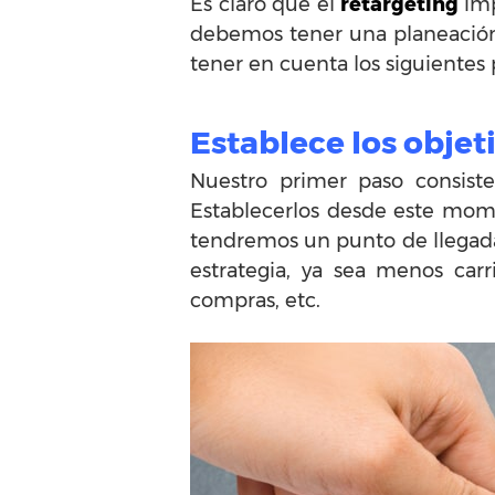
Es claro que el
retargeting
imp
debemos tener una planeación q
tener en cuenta los siguientes 
Establece los objet
Nuestro primer paso consiste
Establecerlos desde este momen
tendremos un punto de llegada 
estrategia, ya sea menos car
compras, etc.