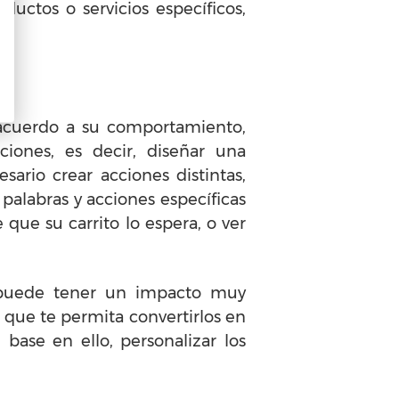
ductos o servicios específicos,
acuerdo a su comportamiento,
iones, es decir, diseñar una
ario crear acciones distintas,
palabras y acciones específicas
 que su carrito lo espera, o ver
o puede tener un impacto muy
 que te permita convertirlos en
 base en ello, personalizar los