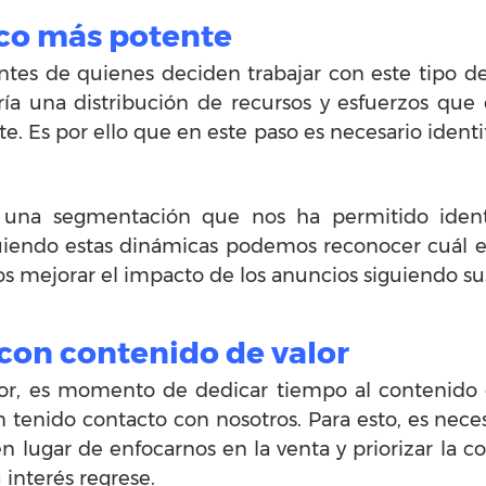
ico más potente
ntes de quienes deciden trabajar con este tipo d
aría una distribución de recursos y esfuerzos que
. Es por ello que en este paso es necesario identifi
na segmentación que nos ha permitido identif
guiendo estas dinámicas podemos reconocer cuál e
os mejorar el impacto de los anuncios siguiendo sus
on contenido de valor
rior, es momento de dedicar tiempo al contenido
an tenido contacto con nosotros. Para esto, es nece
n lugar de enfocarnos en la venta y priorizar la
 interés regrese.