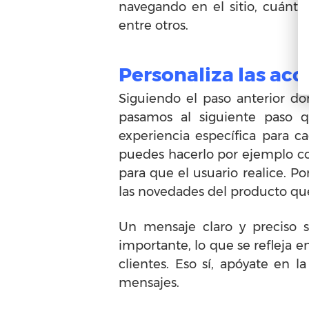
navegando en el sitio, cuántas
entre otros.
Personaliza las acc
Siguiendo el paso anterior 
pasamos al siguiente paso q
experiencia específica para c
puedes hacerlo por ejemplo con
para que el usuario realice. Po
las novedades del producto que 
Un mensaje claro y preciso 
importante, lo que se refleja 
clientes. Eso sí, apóyate en l
mensajes.