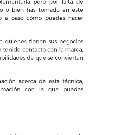
lementarla pero por falta de
rlo o bien has tomado en este
aso a paso cómo puedes hacer
e quienes tienen sus negocios
n tenido contacto con la marca,
bilidades de que se conviertan
ión acerca de esta técnica,
ormación con la que puedes