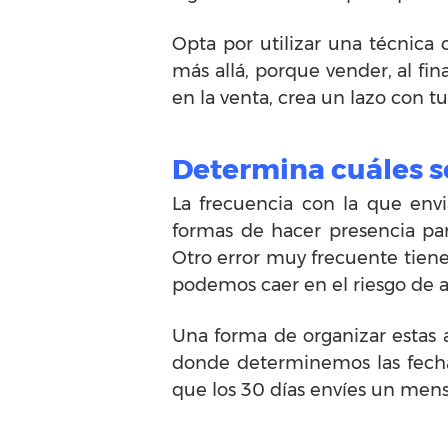
Opta por utilizar una técnic
más allá, porque vender, al fi
en la venta, crea un lazo con 
Determina cuáles se
La frecuencia con la que env
formas de hacer presencia par
Otro error muy frecuente tiene 
podemos caer en el riesgo de a
Una forma de organizar estas a
donde determinemos las fechas
que los 30 días envíes un mens