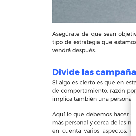
Asegúrate de que sean objeti
tipo de estrategia que estamo
vendrá después.
Divide las campaña
Si algo es cierto es que en es
de comportamiento, razón por l
implica también una personaliz
Aquí lo que debemos hacer e
más personal y cerca de las ne
en cuenta varios aspectos, 