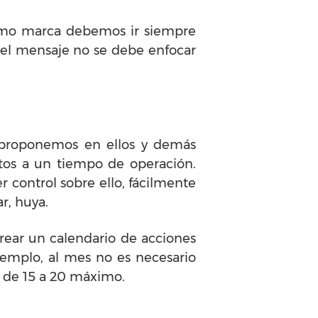
como marca debemos ir siempre
e el mensaje no se debe enfocar
e proponemos en ellos y demás
etos a un tiempo de operación.
r control sobre ello, fácilmente
r, huya.
crear un calendario de acciones
jemplo, al mes no es necesario
o de 15 a 20 máximo.