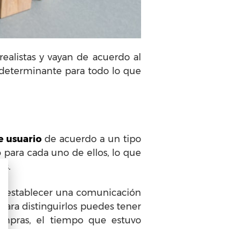
alistas y vayan de acuerdo al
 determinante para todo lo que
e usuario
de acuerdo a un tipo
 para cada uno de ellos, lo que
os.
 establecer una comunicación
Para distinguirlos puedes tener
ompras, el tiempo que estuvo