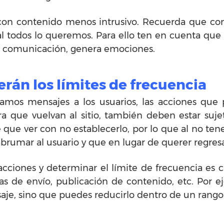
a con contenido menos intrusivo. Recuerda que 
nal todos lo queremos. Para ello ten en cuenta qu
tu comunicación, genera emociones.
rán los límites de frecuencia
iamos mensajes a los usuarios, las acciones qu
a que vuelvan al sitio, también deben estar suj
que ver con no establecerlo, por lo que al no tene
brumar al usuario y que en lugar de querer regresa
cciones y determinar el límite de frecuencia es 
 de envío, publicación de contenido, etc. Por e
aje, sino que puedes reducirlo dentro de un rang