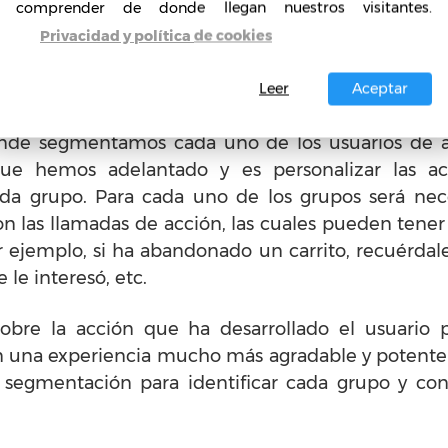
comprender de donde llegan nuestros visitantes.
 veces ha ido al sitio, el ingreso a páginas de pro
Privacidad y política de cookies
Leer
Aceptar
iones
donde segmentamos cada uno de los usuarios de 
ue hemos adelantado y es personalizar las acc
ada grupo. Para cada uno de los grupos será neces
 las llamadas de acción, las cuales pueden tener 
r ejemplo, si ha abandonado un carrito, recuérdale
le interesó, etc.
sobre la acción que ha desarrollado el usuari
en una experiencia mucho más agradable y potente
a segmentación para identificar cada grupo y con