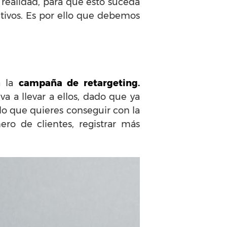
realidad, para que esto suceda
etivos. Es por ello que debemos
a la
campaña de retargeting.
a a llevar a ellos, dado que ya
lo que quieres conseguir con la
ro de clientes, registrar más