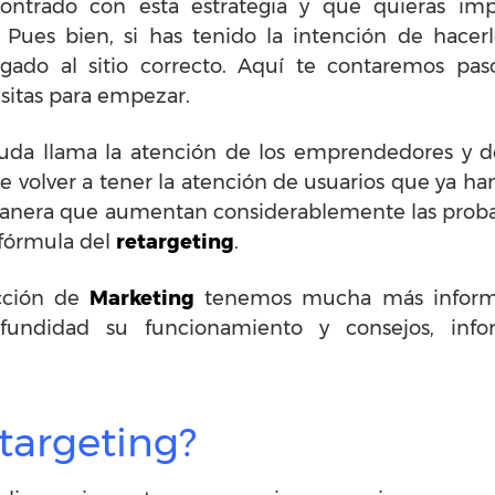
ontrado con esta estrategia y que quieras imp
 Pues bien, si has tenido la intención de hace
egado al sitio correcto. Aquí te contaremos p
sitas para empezar.
duda llama la atención de los emprendedores y d
e volver a tener la atención de usuarios que ya ha
 manera que aumentan considerablemente las proba
a fórmula del
retargeting
.
cción de
Marketing
tenemos mucha más informac
undidad su funcionamiento y consejos, inf
targeting?