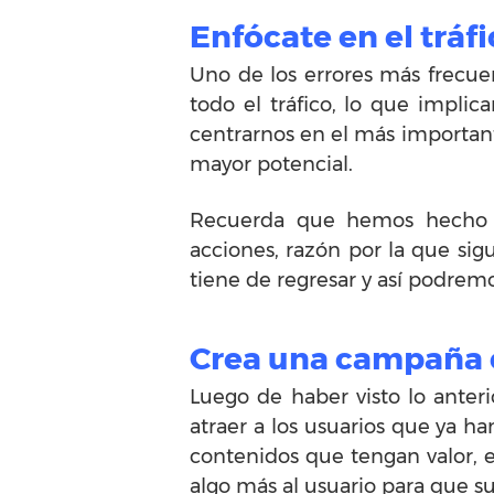
Enfócate en el tráf
Uno de los errores más frecue
todo el tráfico, lo que implic
centrarnos en el más importante
mayor potencial.
Recuerda que hemos hecho u
acciones, razón por la que si
tiene de regresar y así podrem
Crea una campaña c
Luego de haber visto lo ante
atraer a los usuarios que ya h
contenidos que tengan valor, e
algo más al usuario para que su