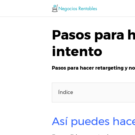
Saltar
al
contenido
Pasos para h
intento
Pasos para hacer retargeting y no 
Índice
Así puedes hace