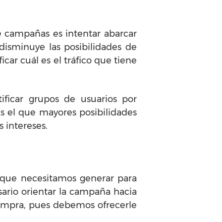
e campañas es intentar abarcar
 disminuye las posibilidades de
car cuál es el tráfico que tiene
icar grupos de usuarios por
s el que mayores posibilidades
 intereses.
 que necesitamos generar para
sario orientar la campaña hacia
 compra, pues debemos ofrecerle