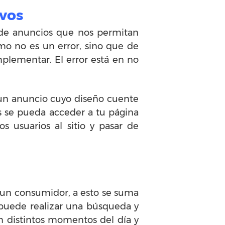
ivos
de anuncios que nos permitan
smo no es un error, sino que de
plementar. El error está en no
 un anuncio cuyo diseño cuente
es se pueda acceder a tu página
 usuarios al sitio y pasar de
 un consumidor, a esto se suma
 puede realizar una búsqueda y
n distintos momentos del día y