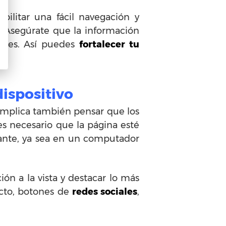
ilitar una fácil navegación y
. Asegúrate que la información
entes. Así puedes
fortalecer tu
dispositivo
 implica también pensar que los
es necesario que la página esté
tante, ya sea en un computador
n a la vista y destacar lo más
acto, botones de
redes sociales
,