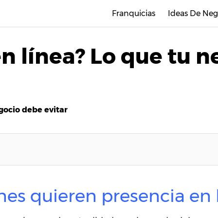
Franquicias
Ideas De Neg
n línea? Lo que tu 
gocio debe evitar
nes quieren presencia en 