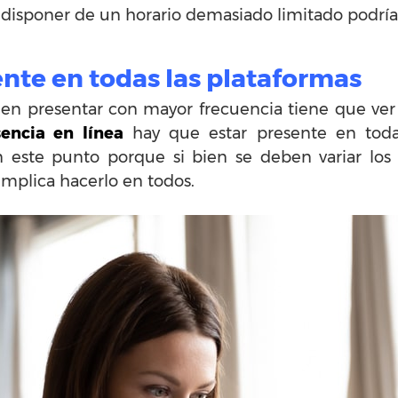
 disponer de un horario demasiado limitado podría 
ente en todas las plataformas
len presentar con mayor frecuencia tiene que ver
sencia en línea
hay que estar presente en todas
 este punto porque si bien se deben variar los
implica hacerlo en todos.