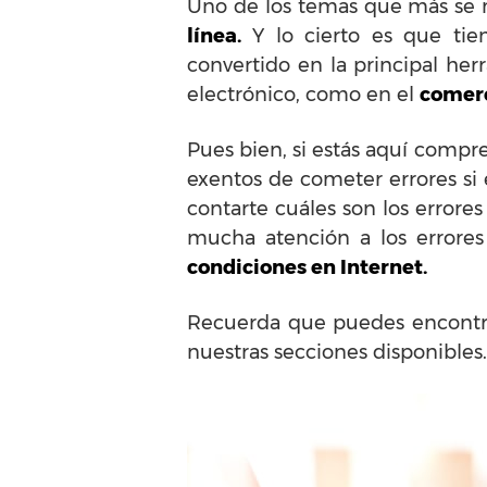
Uno de los temas que más se 
línea.
Y lo cierto es que tie
convertido en la principal her
electrónico, como en el
comerc
Pues bien, si estás aquí compr
exentos de cometer errores si 
contarte cuáles son los errore
mucha atención a los errore
condiciones en Internet.
Recuerda que puedes encontra
nuestras secciones disponibles.