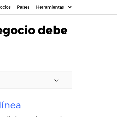
ocios
Países
Herramientas
negocio debe
línea