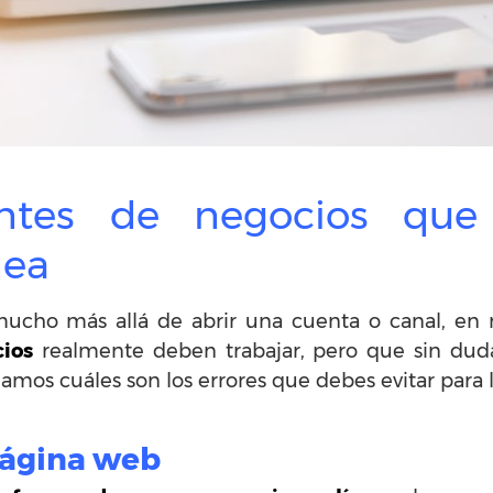
entes de negocios que
nea
ucho más allá de abrir una cuenta o canal, en r
ios
realmente deben trabajar, pero que sin dud
mos cuáles son los errores que debes evitar para l
página web