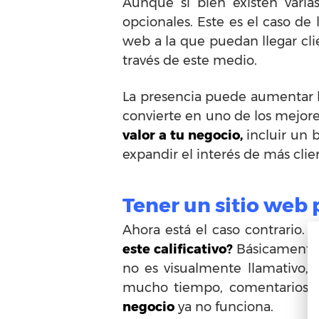
Aunque si bien existen vari
opcionales. Este es el caso de 
web a la que puedan llegar cl
través de este medio.
La presencia puede aumentar 
convierte en uno de los mejor
valor a tu negocio,
incluir un 
expandir el interés de más clie
Tener un sitio web 
Ahora está el caso contrario. 
este calificativo?
Básicamente q
no es visualmente llamativo,
mucho tiempo, comentarios si
negocio
ya no funciona.