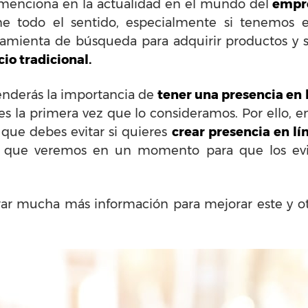
menciona en la actualidad en el mundo del
empre
ne todo el sentido, especialmente si tenemos 
ramienta de búsqueda para adquirir productos y s
io tradicional.
enderás la importancia de
tener una presencia en 
es la primera vez que lo consideramos. Por ello,
s que debes evitar si quieres
crear presencia en lí
s que veremos en un momento para que los evi
r mucha más información para mejorar este y ot