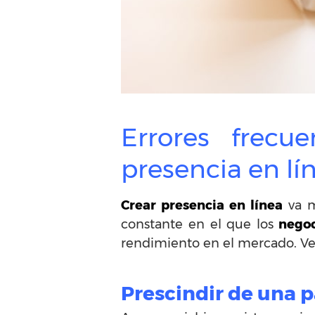
Errores frecu
presencia en lí
Crear presencia en línea
va m
constante en el que los
negoc
rendimiento en el mercado. Vea
Prescindir de una 