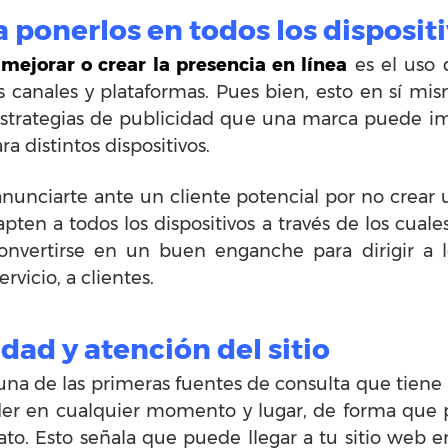
 ponerlos en todos los disposit
a
mejorar o crear la presencia en línea
es el uso 
 canales y plataformas. Pues bien, esto en sí mi
strategias de publicidad que una marca puede im
a distintos dispositivos.
anunciarte ante un cliente potencial por no crear
apten a todos los dispositivos a través de los cual
vertirse en un buen enganche para dirigir a los
vicio, a clientes.
idad y atención del sitio
una de las primeras fuentes de consulta que tiene
eder en cualquier momento y lugar, de forma que
to. Esto señala que puede llegar a tu sitio web e