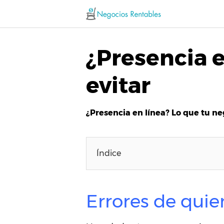
Saltar
al
contenido
¿Presencia e
evitar
¿Presencia en línea? Lo que tu ne
Índice
Errores de quie