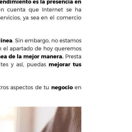
ndimiento es la presencia en
en cuenta que Internet se ha
ervicios, ya sea en el comercio
línea
. Sin embargo, no estamos
 en el apartado de hoy queremos
nea de la mejor manera.
Presta
tes y así, puedas
mejorar tus
ros aspectos de tu
negocio
en