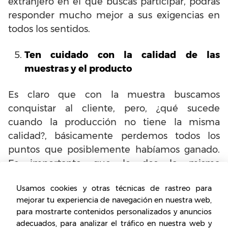
extranjero en el que buscas participar, podrás
responder mucho mejor a sus exigencias en
todos los sentidos.
Ten cuidado con la calidad de las
muestras y el producto
Es claro que con la muestra buscamos
conquistar al cliente, pero, ¿qué sucede
cuando la producción no tiene la misma
calidad?, básicamente perdemos todos los
puntos que posiblemente habíamos ganado.
Es importante que le des la misma
importancia a la muestra como a la
Usamos cookies y otras técnicas de rastreo para
producción.
mejorar tu experiencia de navegación en nuestra web,
para mostrarte contenidos personalizados y anuncios
Cumple lo que prometes
adecuados, para analizar el tráfico en nuestra web y