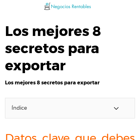
Saltar
al
contenido
Los mejores 8
secretos para
exportar
Los mejores 8 secretos para exportar
Índice
Datos clave que debes