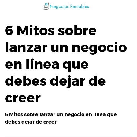
Saltar
al
contenido
6 Mitos sobre
lanzar un negocio
en línea que
debes dejar de
creer
6 Mitos sobre lanzar un negocio en línea que
debes dejar de creer