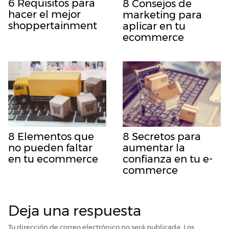
6 Requisitos para
8 Consejos de
hacer el mejor
marketing para
shoppertainment
aplicar en tu
ecommerce
8 Elementos que
8 Secretos para
no pueden faltar
aumentar la
en tu ecommerce
confianza en tu e-
commerce
Deja una respuesta
Tu dirección de correo electrónico no será publicada.
Los