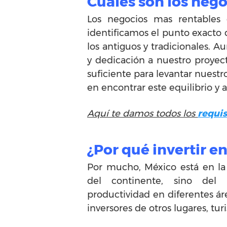
Cuáles son los neg
Los negocios mas rentables 
identificamos el punto exacto d
los antiguos y tradicionales. A
y dedicación a nuestro proyect
suficiente para levantar nuestr
en encontrar este equilibrio y 
Aquí te damos todos los
requis
¿Por qué invertir e
Por mucho, México está en la 
del continente, sino del
productividad en diferentes ár
inversores de otros lugares, turi