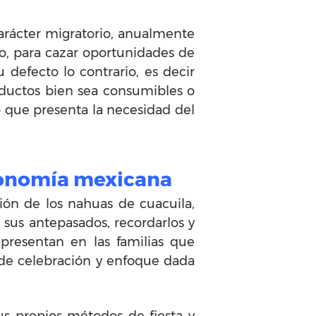
arácter migratorio, anualmente
no, para cazar oportunidades de
 defecto lo contrario, es decir
oductos bien sea consumibles o
o que presenta la necesidad del
economía mexicana
ión de los nahuas de cuacuila,
 sus antepasados, recordarlos y
presentan en las familias que
 de celebración y enfoque dada