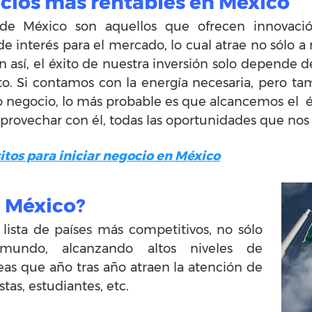
ocios mas rentables en México
de México son aquellos que ofrecen innovación
e interés para el mercado, lo cual atrae no sólo a
un así, el éxito de nuestra inversión solo depende 
o. Si contamos con la energía necesaria, pero ta
o negocio, lo más probable es que alcancemos el éxi
aprovechar con él, todas las oportunidades que nos 
itos para iniciar negocio en México
n México?
lista de países más competitivos, no sólo
 mundo, alcanzando altos niveles de
eas que año tras año atraen la atención de
stas, estudiantes, etc.