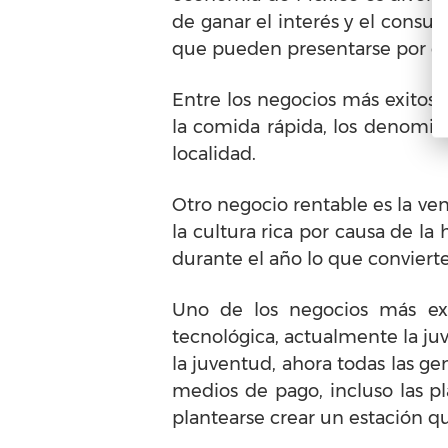
de ganar el interés y el consum
que pueden presentarse por ca
Entre los negocios más exitos
la comida rápida, los denomin
localidad.
Otro negocio rentable es la ve
la cultura rica por causa de la
durante el año lo que conviert
Uno de los negocios más ex
tecnológica, actualmente la ju
la juventud, ahora todas las ge
medios de pago, incluso las p
plantearse crear un estación qu