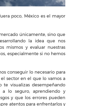
 fuera poco, México es el mayor
l mercado únicamente, sino que
esarrollando la idea que nos
os mismos y evaluar nuestras
ios, especialmente si no hemos
mos conseguir lo necesario para
 el sector en el que lo vamos a
 no te visualizas desempeñando
s a lo seguro, aprendiendo y
sgos y que los errores pueden
re atentos para enfrentarlos y