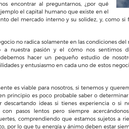
mos encontrar al preguntarnos, ¿por qué
 ejemplo el capital humano que existe en el
iento del mercado interno y su solidez, y, como si
egocio no radica solamente en las condiciones de
o a nuestra pasión y el cómo nos sentimos d
 debemos hacer un pequeño estudio de nosotr
bilidades y entusiasmo en cada uno de estos negoc
mente es viable para nosotros, si tenemos y quere
 en principio es poco probable saber o determinar
ir descartando ideas si tienes experiencia o si
ir con pasos lentos pero siempre acercándono
uertes, comprendiendo que estamos sujetos a rie
, por lo que tu energía y ánimo deben estar siemp