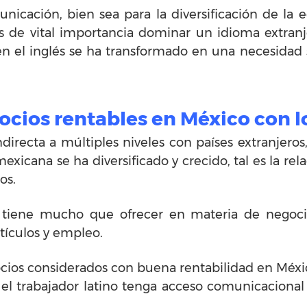
nicación, bien sea para la diversificación de la 
 es de vital importancia dominar un idioma extran
n el inglés se ha transformado en una necesidad
ocios rentables en México con 
indirecta a múltiples niveles con países extranjero
exicana se ha diversificado y crecido, tal es la re
os.
tiene mucho que ofrecer en materia de negocio
tículos y empleo.
cios considerados con buena rentabilidad en Méxi
el trabajador latino tenga acceso comunicaciona