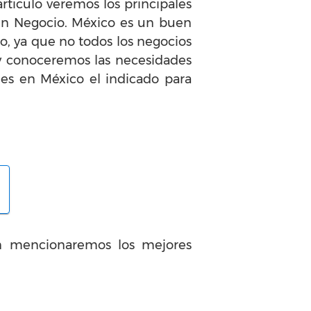
ticulo veremos los principales
en Negocio. México es un buen
o, ya que no todos los negocios
 y conoceremos las necesidades
es en México el indicado para
ón mencionaremos los mejores