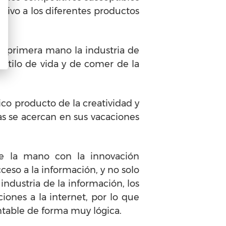
ptivo a los diferentes productos
e primera mano la industria de
stilo de vida y de comer de la
co producto de la creatividad y
tas se acercan en sus vacaciones
e la mano con la innovación
eso a la información, y no solo
industria de la información, los
ones a la internet, por lo que
entable de forma muy lógica.