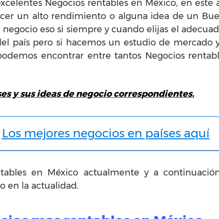
celentes Negocios rentables en México, en este ar
cer un alto rendimiento o alguna idea de un Bu
o negocio eso si siempre y cuando elijas el adecuad
 del país pero si hacemos un estudio de mercado
podemos encontrar entre tantos Negocios rentabl
ses y sus ideas de negocio correspondientes.
Los mejores negocios en países aquí
tables en México actualmente y a continuaci
o en la actualidad.