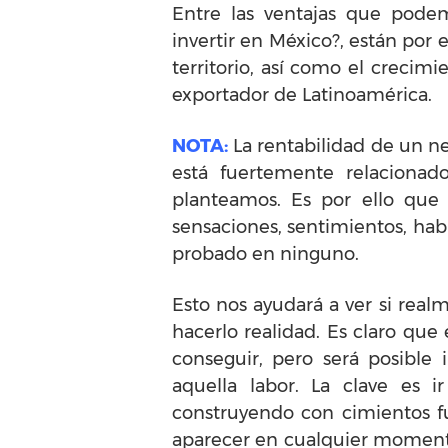
Entre las ventajas que pode
invertir en México?, están por
territorio, así como el crecim
exportador de Latinoamérica.
NOTA:
La rentabilidad de un n
está fuertemente relacionad
planteamos. Es por ello que
sensaciones, sentimientos, ha
probado en ninguno.
Esto nos ayudará a ver si real
hacerlo realidad. Es claro que
conseguir, pero será posible 
aquella labor. La clave es 
construyendo con cimientos f
aparecer en cualquier momento