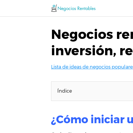
Saltar
al
contenido
Negocios ren
inversión, r
Lista de ideas de negocios populare
Índice
¿Cómo iniciar 