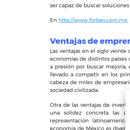
ser capaz de buscar soluciones
En
http://www.forbes.com.mx
Ventajas de empre
Las ventajas en el siglo veinte 
economías de distintos países 
a presión por buscar mejoría,
llevado a competir en los pri
cabeza de miles de empresario
sociedad civilizada.
Otra de las ventajas de inver
una solidez concreta las ú
representación latinoameric
economía de México es diversi