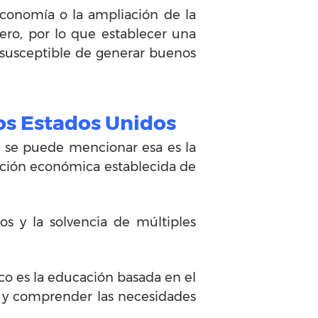
economía o la ampliación de la
jero, por lo que establecer una
 susceptible de generar buenos
los Estados Unidos
s, se puede mencionar esa es la
lación económica establecida de
s y la solvencia de múltiples
co es la educación basada en el
l y comprender las necesidades