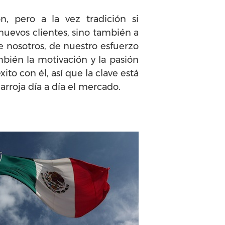
, pero a la vez tradición si
 nuevos clientes, sino también a
de nosotros, de nuestro esfuerzo
mbién la motivación y la pasión
to con él, así que la clave está
arroja día a día el mercado.