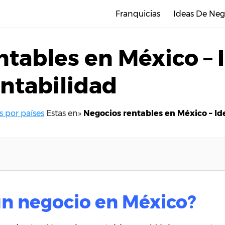
Franquicias
Ideas De Neg
tables en México – 
entabilidad
s por países
Estas en»
Negocios rentables en México – Ide
un negocio en México?