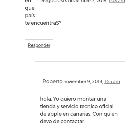
en
Negociosfx
noviembre 7, 2019,
1:03 am
que
país
te encuentraS?
Responder
Roberto
noviembre 9, 2019,
1:55 am
hola. Yo quiero montar una
tienda y servicio tecnico oficial
de apple en canarias. Con quien
devo de contactar.