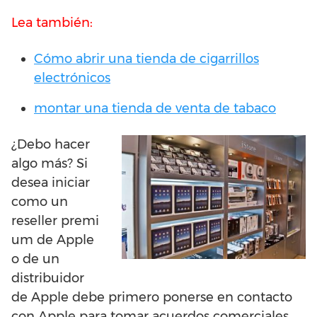
Lea también:
Cómo abrir una tienda de cigarrillos
electrónicos
montar una tienda de venta de tabaco
¿Debo hacer
algo más? Si
desea iniciar
como un
reseller premi
um de Apple
o de un
distribuidor
de Apple debe primero ponerse en contacto
con Apple para tomar acuerdos comerciales