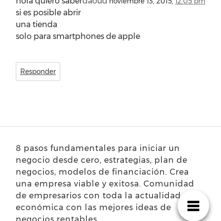
hola quiero saber
daoud
noviembre 13, 2015,
12:05 pm
si es posible abrir
una tienda
solo para smartphones de apple
Responder
8 pasos fundamentales para iniciar un
negocio desde cero, estrategias, plan de
negocios, modelos de financiación. Crea
una empresa viable y exitosa. Comunidad
de empresarios con toda la actualidad
económica con las mejores ideas de
negocios rentables