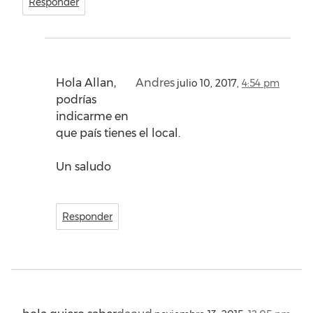
Responder
Hola Allan,
Andres
julio 10, 2017,
4:54 pm
podrías
indicarme en
que país tienes el local.
Un saludo
Responder