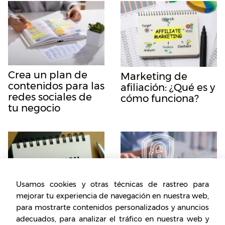
Crea un plan de
Marketing de
contenidos para las
afiliación: ¿Qué es y
redes sociales de
cómo funciona?
tu negocio
Usamos cookies y otras técnicas de rastreo para
mejorar tu experiencia de navegación en nuestra web,
Permission
Formas de prevenir
para mostrarte contenidos personalizados y anuncios
Marketing: qué es,
un ciberataque en
adecuados, para analizar el tráfico en nuestra web y