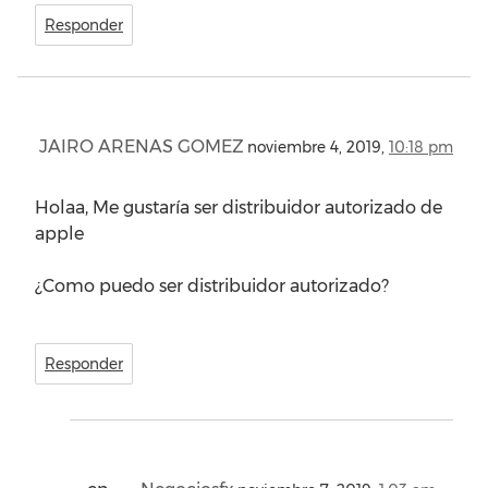
Responder
JAIRO ARENAS GOMEZ
noviembre 4, 2019,
10:18 pm
Holaa, Me gustaría ser distribuidor autorizado de
apple
¿Como puedo ser distribuidor autorizado?
Responder