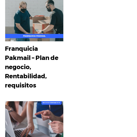
Franquicia
Pakmail – Plan de
negocio,
Rentabilidad,
requisitos