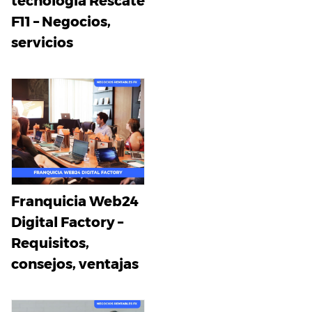
tecnología Rescate
F11 – Negocios,
servicios
Franquicia Web24
Digital Factory –
Requisitos,
consejos, ventajas