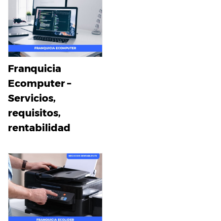
Franquicia
Ecomputer –
Servicios,
requisitos,
rentabilidad