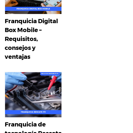
Franquicia Digital
Box Mobile –
Requisitos,
consejos y
ventajas
Franquicia de