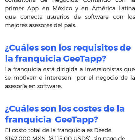
consultoría de negocios. Contando con la
primer App en México y en América Latina
que conecta usuarios de software con los
mejores asesores del país.
¿Cuáles son los requisitos de
la franquicia GeeTapp?
La franquicia está dirigida a inversionistas que
se motiven e interesen por el negocio de la
asesoría en software.
¿Cuáles son los costes de la
franquicia GeeTapp?
El costo total de la franquicia es Desde
$142,000 MXN, (8.115,00 USD$), sin pago de