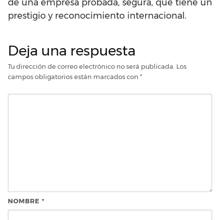
de una empresa probada, segura, que tiene un
prestigio y reconocimiento internacional.
Deja una respuesta
Tu dirección de correo electrónico no será publicada.
Los
campos obligatorios están marcados con
*
NOMBRE
*