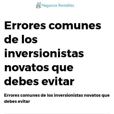
Saltar
al
contenido
Errores comunes
de los
inversionistas
novatos que
debes evitar
Errores comunes de los inversionistas novatos que
debes evitar