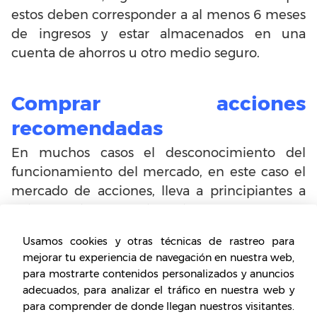
estos deben corresponder a al menos 6 meses
de ingresos y estar almacenados en una
cuenta de ahorros u otro medio seguro.
Comprar acciones
recomendadas
En muchos casos el desconocimiento del
funcionamiento del mercado, en este caso el
mercado de acciones, lleva a principiantes a
dejarse orientar e invertir basados en las
recomendaciones de otras personas. Sin
Usamos cookies y otras técnicas de rastreo para
embargo, aquí conviene tener en cuenta
mejorar tu experiencia de navegación en nuestra web,
varios aspectos que pueden diferir entre los
para mostrarte contenidos personalizados y anuncios
casos.
adecuados, para analizar el tráfico en nuestra web y
para comprender de donde llegan nuestros visitantes.