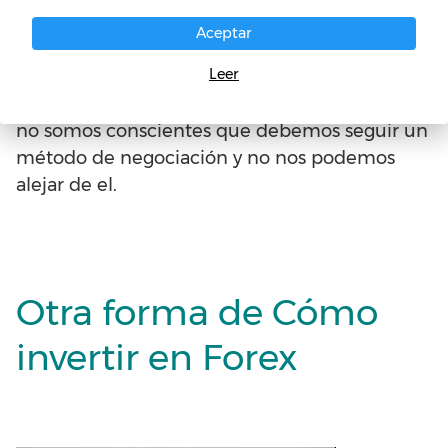
es culpa de la estrategia que falla en algún
Aceptar
momento, es culpa de nosotros mismos, pues
Leer
no sirvió de nada el curso que compramos o
leímos de
Cómo invertir en Forex
o en bolsa si
no somos conscientes que debemos seguir un
método de negociación y no nos podemos
alejar de el.
Otra forma de Cómo
invertir en Forex