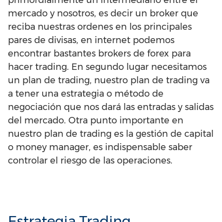
mercado y nosotros, es decir un broker que
reciba nuestras ordenes en los principales
pares de divisas, en internet podemos
encontrar bastantes brokers de forex para
hacer trading. En segundo lugar necesitamos
un plan de trading, nuestro plan de trading va
a tener una estrategia o método de
negociación que nos dará las entradas y salidas
del mercado. Otra punto importante en
nuestro plan de trading es la gestión de capital
o money manager, es indispensable saber
controlar el riesgo de las operaciones.
Estrategia Trading