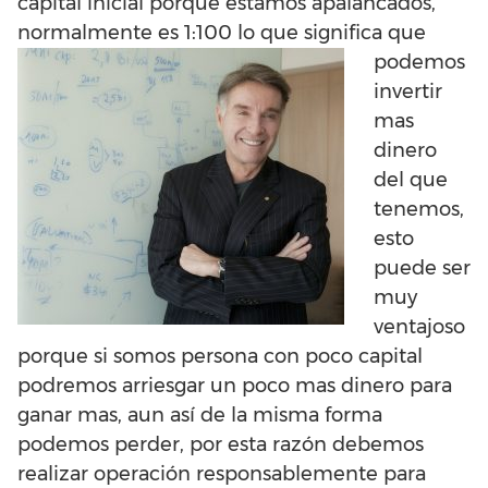
capital inicial porque estamos apalancados,
normalmen
te es 1:100 lo que significa que
podemos
invertir
mas
dinero
del que
tenemos,
esto
puede ser
muy
ventajoso
porque si somos persona con poco capital
podremos arriesgar un poco mas dinero para
ganar mas, aun así de la misma forma
podemos perder, por esta razón debemos
realizar operación responsablemente para