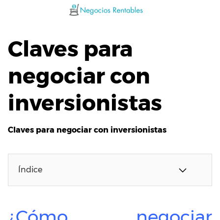
Saltar
al
contenido
Claves para
negociar con
inversionistas
Claves para negociar con inversionistas
Índice
¿Cómo negociar