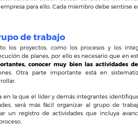
mpresa para ello. Cada miembro debe sentirse en l
rupo de trabajo
to los proyectos, como los procesos y los int
ución de planes, por ello es necesario que en es
portantes, conocer muy bien las actividades de
nes. Otra parte importante está en sistematiza
ollar.
en la que el líder y demás integrantes identifiqu
ades, será más fácil organizar al grupo de traba
r un registro de actividades que incluya avance
 proceso.