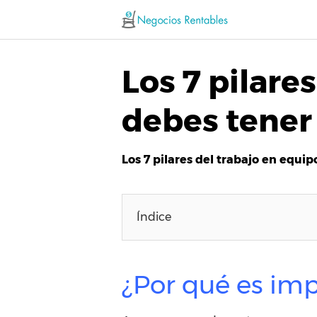
Saltar
al
contenido
Los 7 pilare
debes tener
Los 7 pilares del trabajo en equi
Índice
¿Por qué es imp