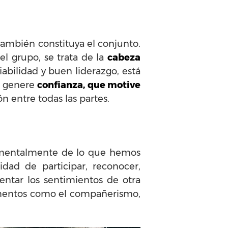
también constituya el conjunto.
del grupo, se trata de la
cabeza
abilidad y buen liderazgo, está
ue genere
confianza, que motive
n entre todas las partes.
damentalmente de lo que hemos
idad de participar, reconocer,
entar los sentimientos de otra
ementos como el compañerismo,