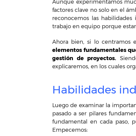
Aunque experimentamos muchas 
factores clave no solo en el ámb
reconocemos las habilidades i
trabajo en equipo porque estar
Ahora bien, si lo centramos 
elementos fundamentales que f
gestión de proyectos.
Siendo
explicaremos, en los cuales org
Habilidades ind
Luego de examinar la importan
pasado a ser pilares fundamen
fundamental en cada paso, p
Empecemos: