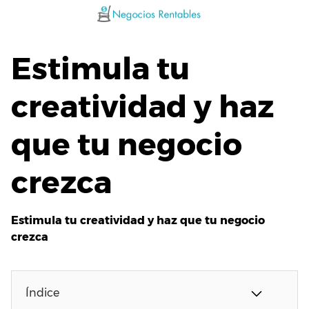
Saltar
al
contenido
Estimula tu
creatividad y haz
que tu negocio
crezca
Estimula tu creatividad y haz que tu negocio
crezca
Índice