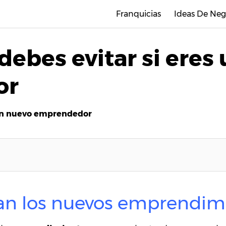
Franquicias
Ideas De Neg
debes evitar si eres
or
s un nuevo emprendedor
san los nuevos emprendim