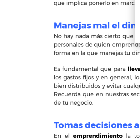
que implica ponerlo en marcha, 
Manejas mal el din
No hay nada más cierto que 
personales de quien emprende, 
forma en la que manejas tu dine
Es fundamental que para
llev
los gastos fijos y en general, l
bien distribuidos y evitar cual
Recuerda que en nuestras secc
de tu negocio.
Tomas decisiones 
En el
emprendimiento
la to