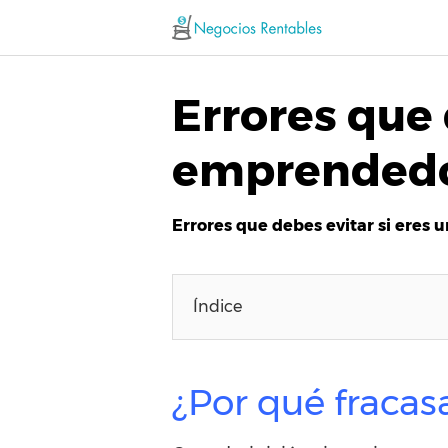
Saltar
al
contenido
Errores que 
emprended
Errores que debes evitar si ere
Índice
¿Por qué fraca