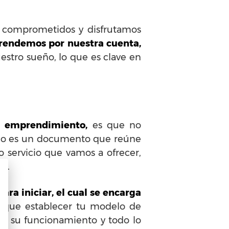
s comprometidos y disfrutamos
rendemos por nuestra cuenta,
estro sueño, lo que es clave en
l
emprendimiento,
es que no
cio es un documento que reúne
 o servicio que vamos a ofrecer,
ve.
ara iniciar, el cual se encarga
s que establecer tu modelo de
, su funcionamiento y todo lo