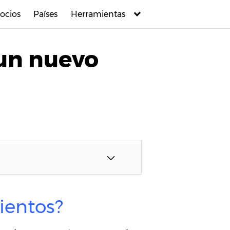
ocios
Países
Herramientas
 un nuevo
ientos?