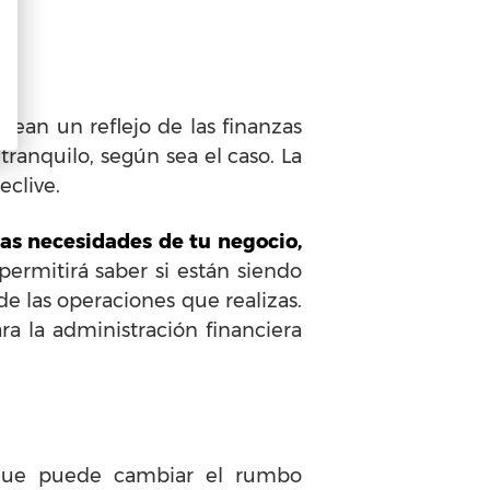
sean un reflejo de las finanzas
ranquilo, según sea el caso. La
eclive.
las necesidades de tu negocio,
e permitirá saber si están siendo
de las operaciones que realizas.
a la administración financiera
rque puede cambiar el rumbo