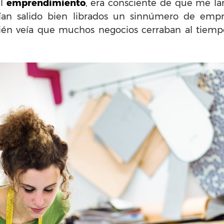
el
emprendimiento
, era consciente de que me l
bían salido bien librados un sinnúmero de empr
én veía que muchos negocios cerraban al tiempo