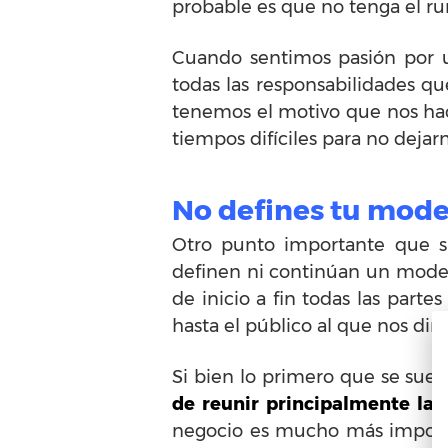
probable es que no tenga el r
Cuando sentimos pasión por u
todas las responsabilidades q
tenemos el motivo que nos hace
tiempos difíciles para no dejar
No defines tu mode
Otro punto importante que 
definen ni continúan un mode
de inicio a fin todas las parte
hasta el público al que nos diri
Si bien lo primero que se sue
de reunir principalmente la
negocio es mucho más importa