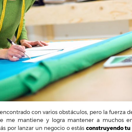
ncontrado con varios obstáculos, pero la fuerza d
ue me mantiene y logra mantener a muchos e
tás por lanzar un negocio o estás
construyendo tu