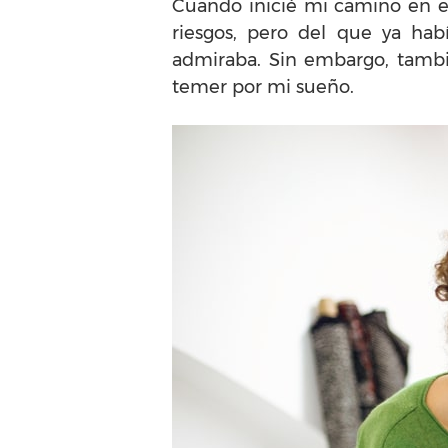
Cuando inicié mi camino en 
riesgos, pero del que ya ha
admiraba. Sin embargo, tambi
temer por mi sueño.