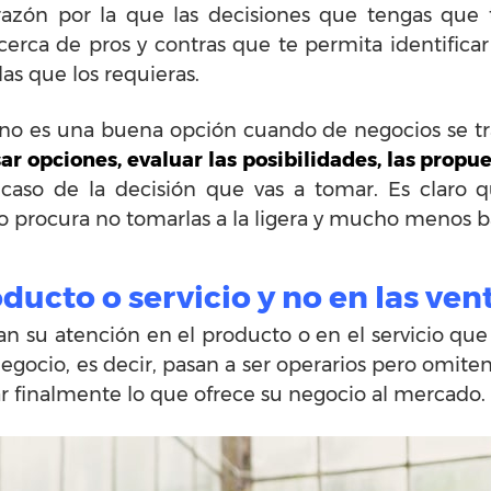
razón por la que las decisiones que tengas que 
cerca de pros y contras que te permita identifica
las que los requieras.
no es una buena opción cuando de negocios se tr
sar opciones, evaluar las posibilidades, las propu
caso de la decisión que vas a tomar. Es claro
 procura no tomarlas a la ligera y mucho menos ba
ducto o servicio y no en las ven
u atención en el producto o en el servicio que va
 negocio, es decir, pasan a ser operarios pero omi
zar finalmente lo que ofrece su negocio al mercado.