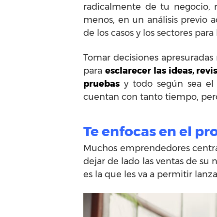
radicalmente de tu negocio, 
menos, en un análisis previo a
de los casos y los sectores para 
Tomar decisiones apresuradas 
para
esclarecer las ideas, revi
pruebas
y todo según sea el 
cuentan con tanto tiempo, pero
Te enfocas en el pro
Muchos emprendedores centran s
dejar de lado las ventas de su
es la que les va a permitir lan