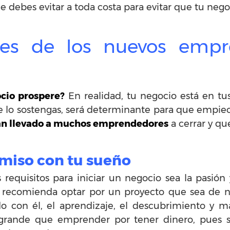
 debes evitar a toda costa para evitar que tu nego
nes de los nuevos empr
cio prospere?
En realidad, tu negocio está en t
e lo sostengas, será determinante para que empiec
han llevado a muchos emprendedores
a cerrar y que
miso con tu sueño
requisitos para iniciar un negocio sea la pasión
e recomienda optar por un proyecto que sea de n
o con él, el aprendizaje, el descubrimiento y m
ande que emprender por tener dinero, pues si 