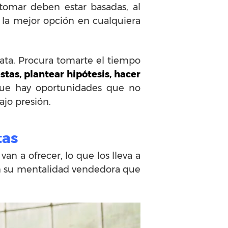
tomar deben estar basadas, al
r la mejor opción en cualquiera
ata. Procura tomarte el tiempo
estas, plantear hipótesis, hacer
 que hay oportunidades que no
jo presión.
tas
n a ofrecer, lo que los lleva a
ten su mentalidad vendedora que