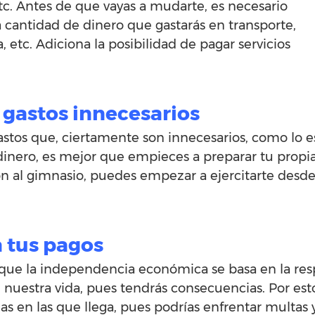
tc. Antes de que vayas a mudarte, es necesario
 cantidad de dinero que gastarás en transporte,
 etc. Adiciona la posibilidad de pagar servicios
 gastos innecesarios
astos que, ciertamente son innecesarios, como lo 
n dinero, es mejor que empieces a preparar tu prop
 al gimnasio, puedes empezar a ejercitarte desde 
a tus pagos
s que la independencia económica se basa en la r
 nuestra vida, pues tendrás consecuencias. Por est
as en las que llega, pues podrías enfrentar multas 