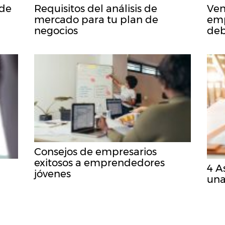
ede
Requisitos del análisis de
Ven
mercado para tu plan de
emp
negocios
deb
Consejos de empresarios
exitosos a emprendedores
4 A
jóvenes
una