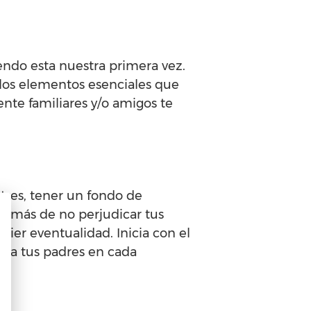
iendo esta nuestra primera vez.
 los elementos esenciales que
nte familiares y/o amigos te
ntres, tener un fondo de
demás de no perjudicar tus
uier eventualidad. Inicia con el
ir a tus padres en cada