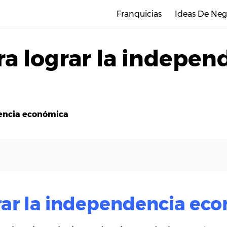
Franquicias
Ideas De Neg
ra lograr la indepen
dencia económica
rar la independencia ec