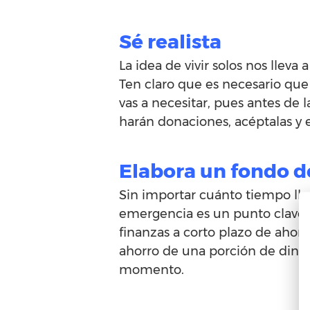
Sé realista
La idea de vivir solos nos lleva
Ten claro que es necesario que
vas a necesitar, pues antes de
harán donaciones, acéptalas y e
Elabora un fondo 
Sin importar cuánto tiempo llev
emergencia es un punto clave 
finanzas a corto plazo de ahora
ahorro de una porción de diner
momento.