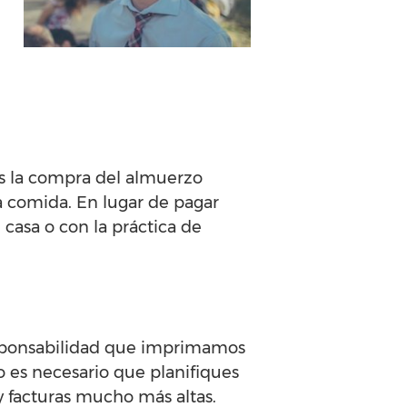
es la compra del almuerzo
ia comida. En lugar de pagar
casa o con la práctica de
esponsabilidad que imprimamos
o es necesario que planifiques
y facturas mucho más altas.