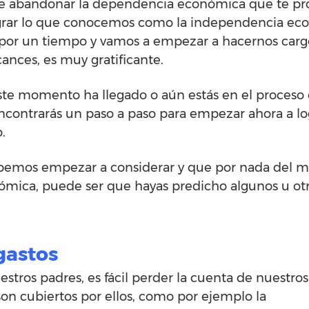
 abandonar la dependencia económica que te prop
grar lo que conocemos como la independencia eco
por un tiempo y vamos a empezar a hacernos cargo 
ances, es muy gratificante.
este momento ha llegado o aún estás en el proceso
ncontrarás un paso a paso para empezar ahora a l
.
ebemos empezar a considerar y que por nada del m
mica, puede ser que hayas predicho algunos u otro
gastos
tros padres, es fácil perder la cuenta de nuestros
son cubiertos por ellos, como por ejemplo la