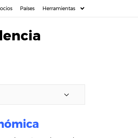
ocios
Países
Herramientas
dencia
onómica