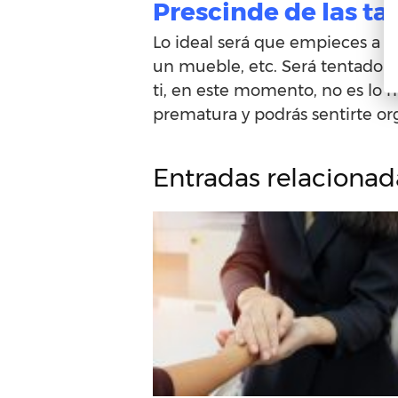
Prescinde de las ta
Lo ideal será que empieces a a
un mueble, etc. Será tentador u
ti, en este momento, no es lo 
prematura y podrás sentirte or
Entradas relacionad