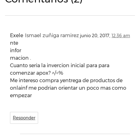
Exele
Ismael zuñiga ramirez
junio 20, 2017,
12:36 am
nte
infor
macion .
Cuanto seria la invercion inicial para para
comenzar apox? ^/÷%
Me intereso compra yentrega de productos de
onlainf me podrian orientar un poco mas como
empezar
Responder