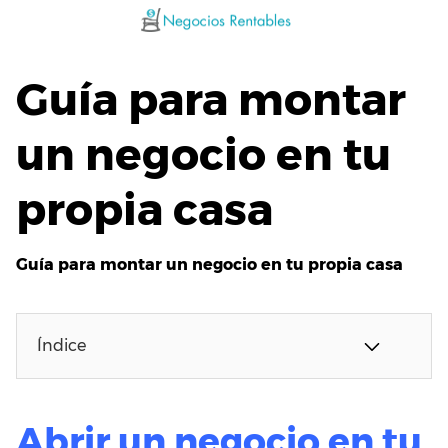
Saltar
al
contenido
Guía para montar
un negocio en tu
propia casa
Guía para montar un negocio en tu propia casa
Índice
Abrir un negocio en tu