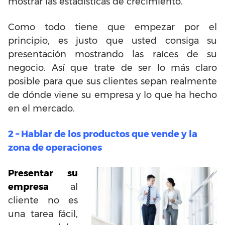
mostrar las estadísticas de crecimiento.
Como todo tiene que empezar por el
principio, es justo que usted consiga su
presentación mostrando las raíces de su
negocio. Así que trate de ser lo más claro
posible para que sus clientes sepan realmente
de dónde viene su empresa y lo que ha hecho
en el mercado.
2 – Hablar de los productos que vende y la
zona de operaciones
Presentar su
empresa
al
cliente no es
una tarea fácil,