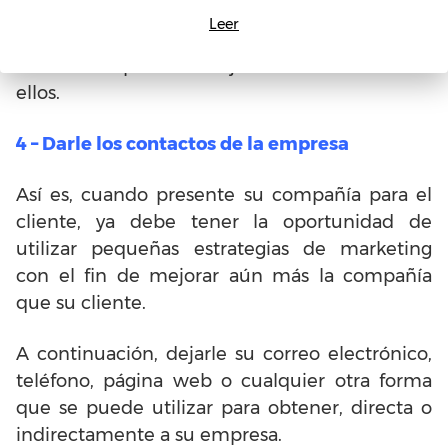
personas, pero de manera general, lo que sus
Leer
empleados hacen y la compañía ha estado
ofreciendo para la mejora de cada uno de
ellos.
4 – Darle los contactos de la empresa
Así es, cuando presente su compañía para el
cliente, ya debe tener la oportunidad de
utilizar pequeñas estrategias de marketing
con el fin de mejorar aún más la compañía
que su cliente.
A continuación, dejarle su correo electrónico,
teléfono, página web o cualquier otra forma
que se puede utilizar para obtener, directa o
indirectamente a su empresa.