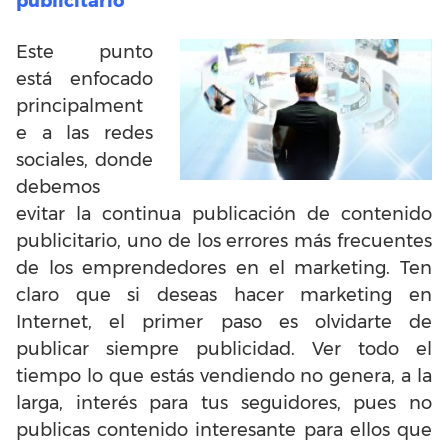
publicitario
Este punto
está enfocado
principalment
e a las redes
sociales, donde
debemos
evitar la continua publicación de contenido
publicitario, uno de los errores más frecuentes
de los emprendedores en el marketing. Ten
claro que si deseas hacer marketing en
Internet, el primer paso es olvidarte de
publicar siempre publicidad. Ver todo el
tiempo lo que estás vendiendo no genera, a la
larga, interés para tus seguidores, pues no
publicas contenido interesante para ellos que