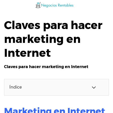
Saltar
al
contenido
Claves para hacer
marketing en
Internet
Claves para hacer marketing en Internet
Índice
Marketing en Internet