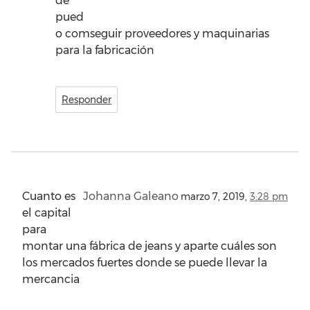
de
pued
o comseguir proveedores y maquinarias
para la fabricación
Responder
Cuanto es
Johanna Galeano
marzo 7, 2019,
3:28 pm
el capital
para
montar una fábrica de jeans y aparte cuáles son
los mercados fuertes donde se puede llevar la
mercancia