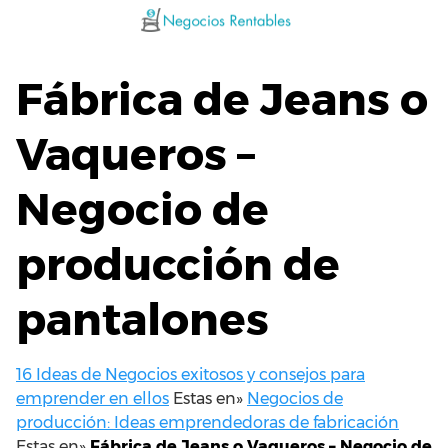
Saltar
al
contenido
Fábrica de Jeans o
Vaqueros –
Negocio de
producción de
pantalones
16 Ideas de Negocios exitosos y consejos para
emprender en ellos
Estas en»
Negocios de
producción: Ideas emprendedoras de fabricación
Estas en»
Fábrica de Jeans o Vaqueros – Negocio de