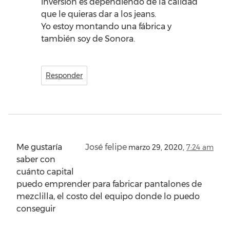
inversión es dependiendo de la calidad
que le quieras dar a los jeans.
Yo estoy montando una fábrica y
también soy de Sonora.
Responder
Me gustaría
José felipe
marzo 29, 2020,
7:24 am
saber con
cuánto capital
puedo emprender para fabricar pantalones de
mezclilla, el costo del equipo donde lo puedo
conseguir