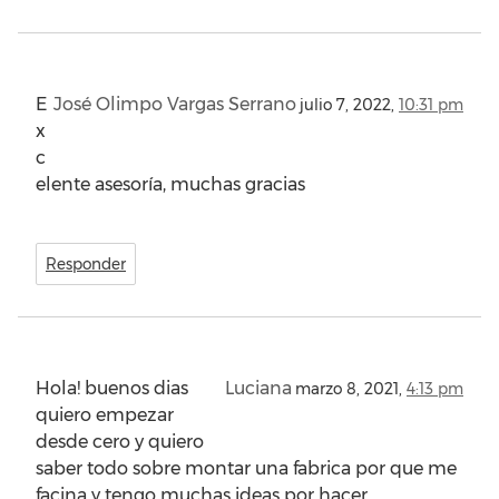
E
José Olimpo Vargas Serrano
julio 7, 2022,
10:31 pm
x
c
elente asesoría, muchas gracias
Responder
Hola! buenos dias
Luciana
marzo 8, 2021,
4:13 pm
quiero empezar
desde cero y quiero
saber todo sobre montar una fabrica por que me
facina y tengo muchas ideas por hacer