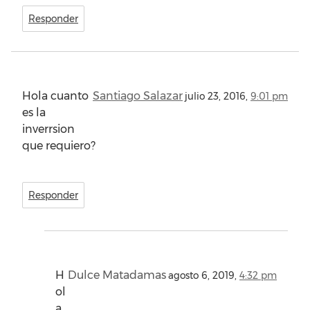
Responder
Hola cuanto
Santiago Salazar
julio 23, 2016,
9:01 pm
es la
inverrsion
que requiero?
Responder
H
Dulce Matadamas
agosto 6, 2019,
4:32 pm
ol
a