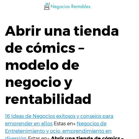
Saltar
al
contenido
Abrir una tienda
de cómics –
modelo de
negocio y
rentabilidad
16 Ideas de Negocios exitosos y consejos para
emprender en ellos
Estas en»
Negocios de
Entretenimiento y ocio, emprendimiento en
diversión
Estas en»
Abrir una tienda de cómics –