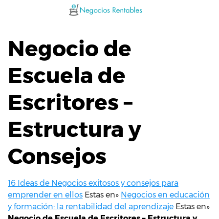
Saltar
al
contenido
Negocio de
Escuela de
Escritores –
Estructura y
Consejos
16 Ideas de Negocios exitosos y consejos para
emprender en ellos
Estas en»
Negocios en educación
y formación: la rentabilidad del aprendizaje
Estas en»
Negocio de Escuela de Escritores – Estructura y