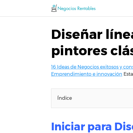
Saltar
al
contenido
Diseñar líne
pintores clá
16 Ideas de Negocios exitosos y co
Emprendimiento e innovación
Esta
Índice
Iniciar para Di