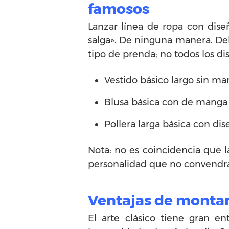
famosos
Lanzar línea de ropa con dise
salga». De ninguna manera. De
tipo de prenda; no todos los d
Vestido básico largo sin m
Blusa básica con de manga 
Pollera larga básica con di
Nota: no es coincidencia que la
personalidad que no convendrá 
Ventajas de montar
El arte clásico tiene gran e