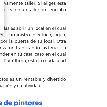
sivamente taller. Si eliges esta
to sea en un taller presencial o
llas es abrir un local en el cual
, suministro eléctrico, agua,
por la puerta de tu local. Otra
aron transitando las ferias. La
nder en tu casa, caso en el cual
. Por último, está la modalidad
sos es un rentable y divertido
nación y creatividad.
s de pintores