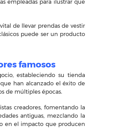
as empleadas para ilustrar que
tal de llevar prendas de vestir
 clásicos puede ser un producto
tores famosos
ocio, estableciendo su tienda
que han alcanzado el éxito de
os de múltiples épocas.
tistas creadores, fomentando la
ciedades antiguas, mezclando la
ado en el impacto que producen