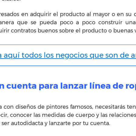
resados en adquirir el producto al mayor o en su
anera que se pueda poco a poco construir un
irir contratos buenos sobre el producto o buenas v
a aquí todos los negocios que son de a
 cuenta para lanzar línea de r
a con diseños de pintores famosos, necesitarás te
ecir, conocer las medidas de cuerpo y las relacione
, ser autodidacta y lanzarte por tu cuenta.