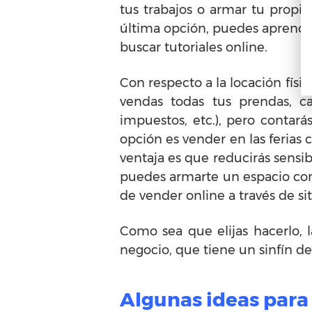
tus trabajos o armar tu propio 
última opción, puedes aprender 
buscar tutoriales online.
Con respecto a la locación físic
vendas todas tus prendas, ca
impuestos, etc.), pero contará
opción es vender en las ferias
ventaja es que reducirás sensib
puedes armarte un espacio con 
de vender online a través de s
Como sea que elijas hacerlo, 
negocio, que tiene un sinfín de 
Algunas ideas para 