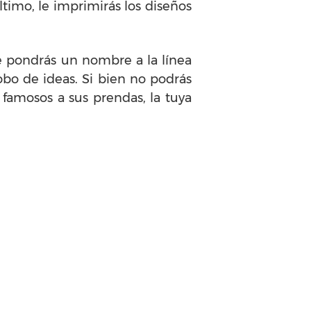
último, le imprimirás los diseños
Le pondrás un nombre a la línea
obo de ideas. Si bien no podrás
 famosos a sus prendas, la tuya