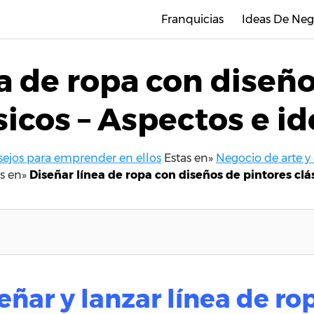
Franquicias
Ideas De Neg
a de ropa con diseñ
sicos – Aspectos e i
nsejos para emprender en ellos
Estas en»
Negocio de arte y 
s en»
Diseñar línea de ropa con diseños de pintores clá
señar y lanzar línea de r