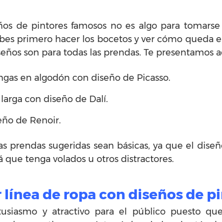
ños de pintores famosos no es algo para tomarse a
bes primero hacer los bocetos y ver cómo queda el
iseños son para todas las prendas. Te presentamos 
angas en algodón con diseño de Picasso.
larga con diseño de Dalí.
seño de Renoir.
s prendas sugeridas sean básicas, ya que el diseño
que tenga volados u otros distractores.
 línea de ropa con diseños de p
ntusiasmo y atractivo para el público puesto qu