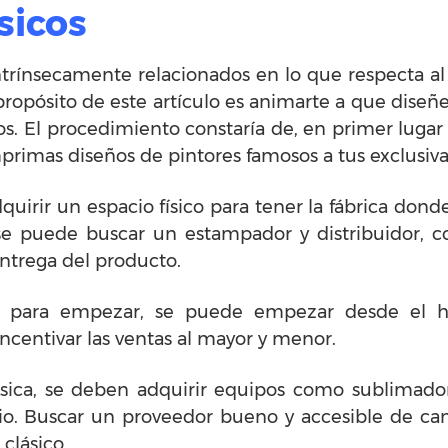
ásicos
intrínsecamente relacionados en lo que respecta al 
propósito de este artículo es animarte a que diseñ
s. El procedimiento constaría de, en primer lugar 
imprimas diseños de pintores famosos a tus exclusiv
quirir un espacio físico para tener la fábrica dond
se puede buscar un estampador y distribuidor, 
ntrega del producto.
o para empezar, se puede empezar desde el h
ncentivar las ventas al mayor y menor.
 física, se deben adquirir equipos como sublimad
o. Buscar un proveedor bueno y accesible de cam
 clásico.