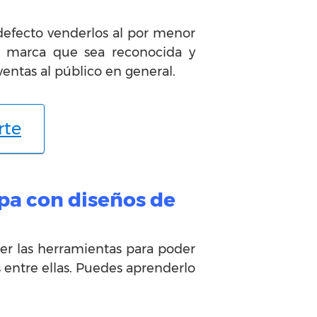
 defecto venderlos al por menor
a marca que sea reconocida y
entas al público en general.
rte
opa con diseños de
ner las herramientas para poder
s entre ellas. Puedes aprenderlo