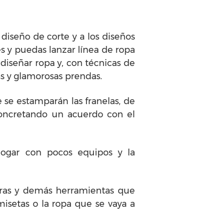
diseño de corte y a los diseños
es y puedas lanzar línea de ropa
diseñar ropa y, con técnicas de
as y glamorosas prendas.
e se estamparán las franelas, de
concretando un acuerdo con el
ogar con pocos equipos y la
oras y demás herramientas que
isetas o la ropa que se vaya a