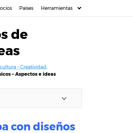
ocios
Países
Herramientas
os de
deas
cultura – Creatividad,
sicos – Aspectos e ideas
opa con diseños