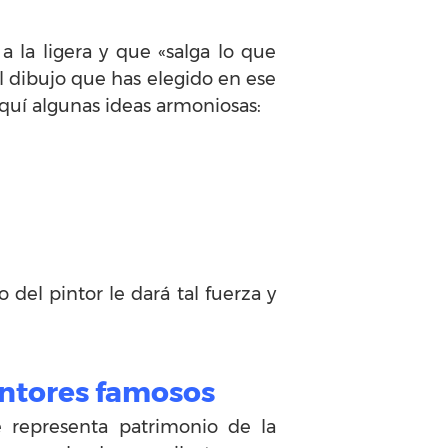
 la ligera y que «salga lo que
 dibujo que has elegido en ese
aquí algunas ideas armoniosas:
 del pintor le dará tal fuerza y
intores famosos
e representa patrimonio de la