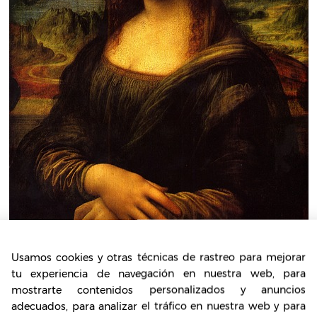
Usamos cookies y otras técnicas de rastreo para mejorar
tu experiencia de navegación en nuestra web, para
mostrarte contenidos personalizados y anuncios
adecuados, para analizar el tráfico en nuestra web y para
erá el momento de contactarte con un taller de seri