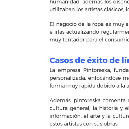
humanidad, además los diseños
utilizaban los artistas clásico
El negocio de la ropa es muy a
e irlas actualizando regularme
muy tentador para el consumi
Casos de éxito de l
La empresa Pintoreska, funda
personalizada, enfocándose m
forma muy rápida debido a la a
Además, pintoreska comenta e i
cultura general, la historia y
información, el arte y la cul
estos artistas con sus obras.