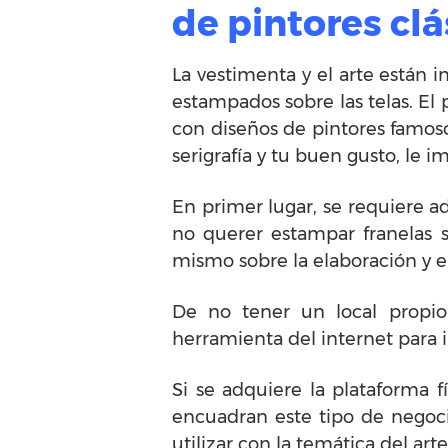
de pintores cl
La vestimenta y el arte están 
estampados sobre las telas. El 
con diseños de pintores famoso
serigrafía y tu buen gusto, le 
En primer lugar, se requiere ad
no querer estampar franelas 
mismo sobre la elaboración y e
De no tener un local propi
herramienta del internet para i
Si se adquiere la plataforma
encuadran este tipo de negoci
utilizar con la temática del arte