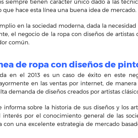
 siempre tienen carácter único dado a las técnic
s, lo que hace esta línea una buena idea de mercado.
mplio en la sociedad moderna, dada la necesidad vi
nte, el negocio de la ropa con diseños de artistas
dor común.
ínea de ropa con diseños de pin
da en el 2013 es un caso de éxito en este neg
ayormente en las ventas por internet, de manera 
lta demanda de diseños creados por artistas clásic
nforma sobre la historia de sus diseños y los ar
 el interés por el conocimiento general de las so
tura con una excelente estrategia de mercado bas