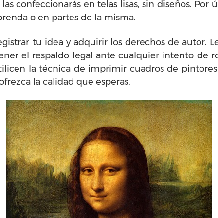
as confeccionarás en telas lisas, sin diseños. Por 
a prenda o en partes de la misma.
istrar tu idea y adquirir los derechos de autor. 
ener el respaldo legal ante cualquier intento de r
tilicen la técnica de imprimir cuadros de pintores
ofrezca la calidad que esperas.