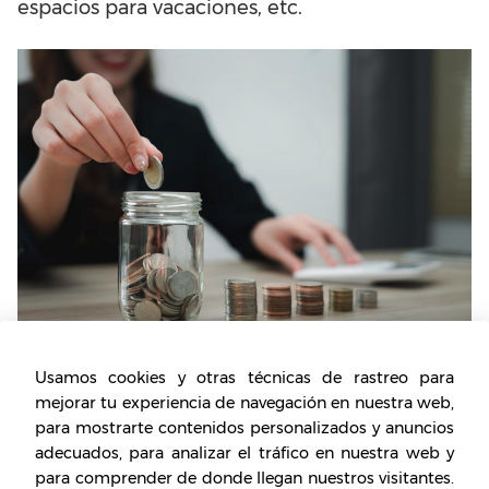
espacios para vacaciones, etc.
Usamos cookies y otras técnicas de rastreo para
mejorar tu experiencia de navegación en nuestra web,
Las acciones
para mostrarte contenidos personalizados y anuncios
Uno de los sectores de
inversión
en los que se
adecuados, para analizar el tráfico en nuestra web y
para comprender de donde llegan nuestros visitantes.
suele pensar son las acciones, pues son una de