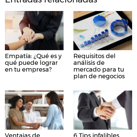
Empatía: ¿Qué es y
Requisitos del
qué puede lograr
análisis de
en tu empresa?
mercado para tu
plan de negocios
Ventajas de
6 Tips infalibles