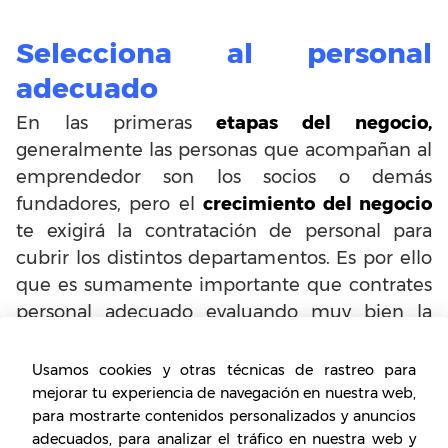
Selecciona al personal
adecuado
En las primeras
etapas del negocio,
generalmente las personas que acompañan al
emprendedor son los socios o demás
fundadores, pero el
crecimiento del negocio
te exigirá la contratación de personal para
cubrir los distintos departamentos. Es por ello
que es sumamente importante que contrates
personal adecuado evaluando muy bien la
formación y experiencia de cada uno de ellos,
en especial en este primer momento donde
Usamos cookies y otras técnicas de rastreo para
no podrás desperdiciar recursos, sino contar
mejorar tu experiencia de navegación en nuestra web,
para mostrarte contenidos personalizados y anuncios
con expertos.
adecuados, para analizar el tráfico en nuestra web y