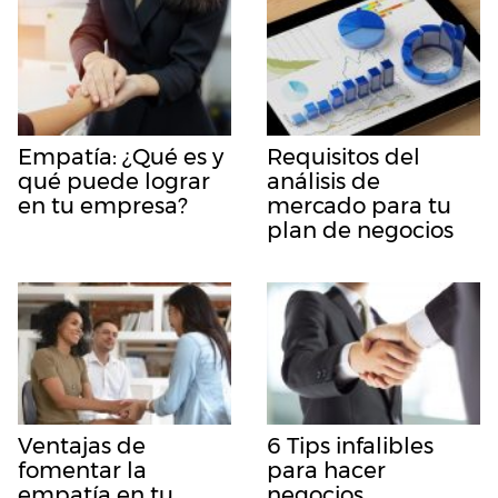
Empatía: ¿Qué es y
Requisitos del
qué puede lograr
análisis de
en tu empresa?
mercado para tu
plan de negocios
Ventajas de
6 Tips infalibles
fomentar la
para hacer
empatía en tu
negocios