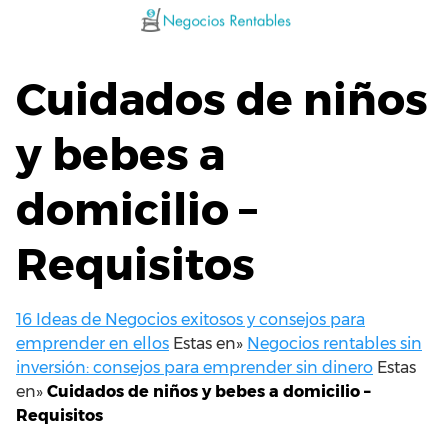
Saltar
al
contenido
Cuidados de niños
y bebes a
domicilio –
Requisitos
16 Ideas de Negocios exitosos y consejos para
emprender en ellos
Estas en»
Negocios rentables sin
inversión: consejos para emprender sin dinero
Estas
en»
Cuidados de niños y bebes a domicilio –
Requisitos