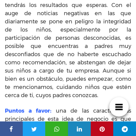
tendrás los resultados que esperas. Con el
auge de noticias negativas en las que
diariamente se pone en peligro la integridad
de los niños, especialmente por la
participación de personas desconocidas, es
posible que encuentras a padres muy
desconfiados que de no haberte escuchado
como recomendación, se abstengan de dejar
sus niños a cargo de tu empresa. Aunque si
bien es un obstáculo, puedes empezar, como
te mencionamos, cuidando niños que estén
cerca de ti, cuyos padres conozcas.
Puntos a favor:
una de las características
principales de esta idea de negocio es que
ofrece muchos beneficios, entre ellos que la
inversión es realmente mínima, dado que si le