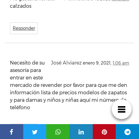
calzados
Responder
Necesito de su
José Alviarez
enero 9, 2021,
1:06 am
asesoría para
entrar en este
mercado de revender por favor para que me den
información lista de precios modelos de zapatos
y para damas y niños y niñas aquí mi número de
teléfono
Responder