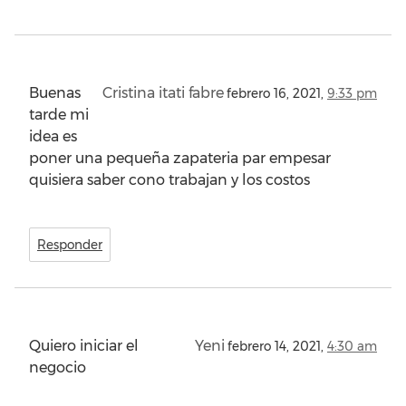
Buenas
Cristina itati fabre
febrero 16, 2021,
9:33 pm
tarde mi
idea es
poner una pequeña zapateria par empesar
quisiera saber cono trabajan y los costos
Responder
Quiero iniciar el
Yeni
febrero 14, 2021,
4:30 am
negocio