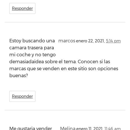
Responder
Estoy buscando una
marcos
enero 22, 2021,
5:14 pm
camara trasera para
mi coche y no tengo
demasiadaidea sobre el tema. Conocen si las
marcas que se venden en este sitio son opciones
buenas?
Responder
Me gustaria vender
Melina
enero 11, 2021,
11:46 am