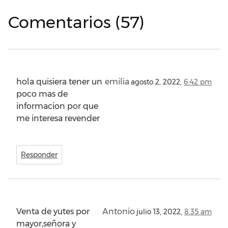
Comentarios (57)
hola quisiera tener un
emilia
agosto 2, 2022,
6:42 pm
poco mas de
informacion por que
me interesa revender
Responder
Venta de yutes por
Antonio
julio 13, 2022,
8:35 am
mayor,señora y