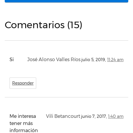
Comentarios (15)
Si
José Alonso Valles Ríos
julio 5, 2019,
11:24 am
Responder
Me interesa
Vili Betancourt
junio 7, 2017,
1:40 am
tener más
información