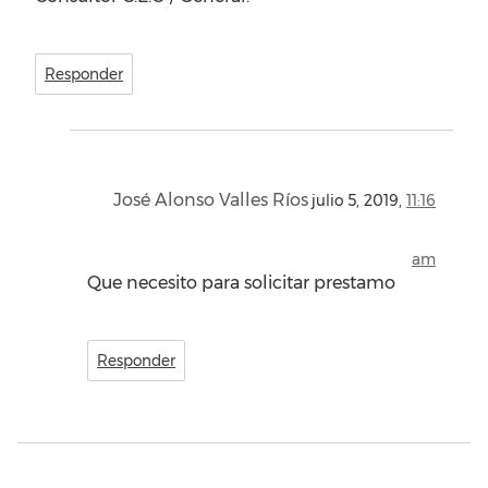
Responder
José Alonso Valles Ríos
julio 5, 2019,
11:16
am
Que necesito para solicitar prestamo
Responder