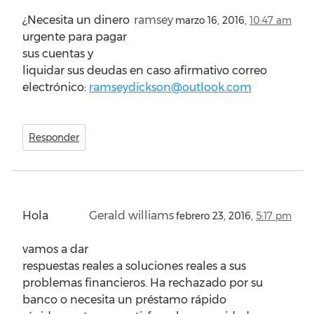
¿Necesita un dinero
ramsey
marzo 16, 2016,
10:47 am
urgente para pagar
sus cuentas y
liquidar sus deudas en caso afirmativo correo
electrónico:
ramseydickson@outlook.com
Responder
Hola
Gerald williams
febrero 23, 2016,
5:17 pm
vamos a dar
respuestas reales a soluciones reales a sus
problemas financieros. Ha rechazado por su
banco o necesita un préstamo rápido