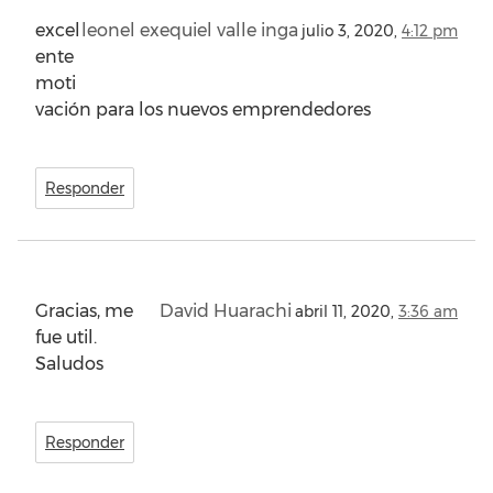
excel
leonel exequiel valle inga
julio 3, 2020,
4:12 pm
ente
moti
vación para los nuevos emprendedores
Responder
Gracias, me
David Huarachi
abril 11, 2020,
3:36 am
fue util.
Saludos
Responder