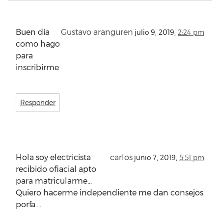
Buen día
Gustavo aranguren
julio 9, 2019,
2:24 pm
como hago
para
inscribirme
Responder
Hola soy electricista
carlos
junio 7, 2019,
5:51 pm
recibido ofiacial apto
para matricularme…
Quiero hacerme independiente me dan consejos
porfa….