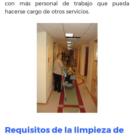
con más personal de trabajo que pueda
hacerse cargo de otros servicios.
Requisitos de la limpieza de