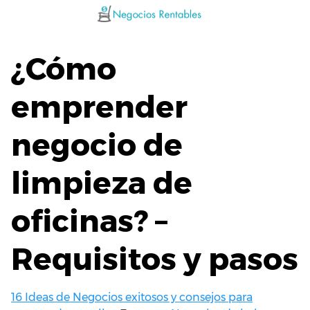
Saltar
al
contenido
¿Cómo
emprender
negocio de
limpieza de
oficinas? –
Requisitos y pasos
16 Ideas de Negocios exitosos y consejos para