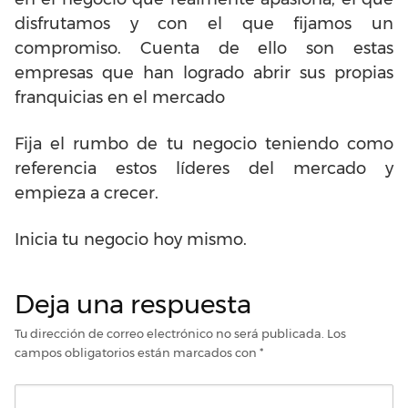
disfrutamos y con el que fijamos un
compromiso. Cuenta de ello son estas
empresas que han logrado abrir sus propias
franquicias en el mercado
Fija el rumbo de tu negocio teniendo como
referencia estos líderes del mercado y
empieza a crecer.
Inicia tu negocio hoy mismo.
Deja una respuesta
Tu dirección de correo electrónico no será publicada.
Los
campos obligatorios están marcados con
*