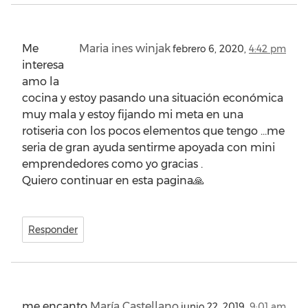
Me
Maria ines winjak
febrero 6, 2020,
4:42 pm
interesa
amo la
cocina y estoy pasando una situación económica
muy mala y estoy fijando mi meta en una
rotiseria con los pocos elementos que tengo …me
seria de gran ayuda sentirme apoyada con mini
emprendedores como yo gracias .
Quiero continuar en esta pagina🙏
Responder
me encanto
María Castellano
junio 22, 2019,
9:01 am