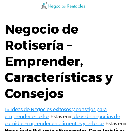
Saltar
al
contenido
Negocio de
Rotisería –
Emprender,
Características y
Consejos
16 Ideas de Negocios exitosos y consejos para
emprender en ellos
Estas en»
Ideas de negocios de
comida: Emprender en alimentos y bebidas
Estas en»
Negocio de Rotisería – Emprender, Características