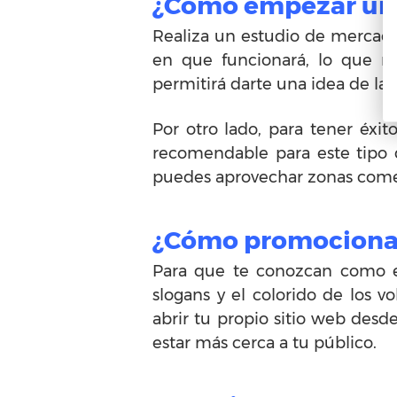
¿Cómo empezar una
Realiza un estudio de mercado
en que funcionará, lo que nec
permitirá darte una idea de la i
Por otro lado, para tener éxit
recomendable para este tipo d
puedes aprovechar zonas come
¿Cómo promocionar
Para que te conozcan como emp
slogans y el colorido de los 
abrir tu propio sitio web desd
estar más cerca a tu público.