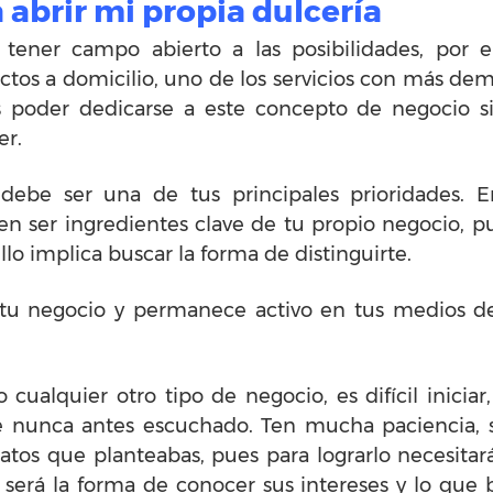
 abrir mi propia dulcería
ener campo abierto a las posibilidades, por el
ctos a domicilio, uno de los servicios con más de
poder dedicarse a este concepto de negocio si
er.
debe ser una de tus principales prioridades. En 
 ser ingredientes clave de tu propio negocio, pu
lo implica buscar la forma de distinguirte.
tu negocio y permanece activo en tus medios de
 cualquier otro tipo de negocio, es difícil inicia
nunca antes escuchado. Ten mucha paciencia, s
atos que planteabas, pues para lograrlo necesita
ta será la forma de conocer sus intereses y lo qu