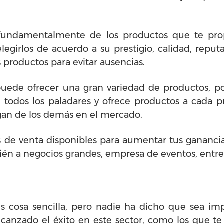
undamentalmente de los productos que te prop
legirlos de acuerdo a su prestigio, calidad, reput
 productos para evitar ausencias.
puede ofrecer una gran variedad de productos, p
odos los paladares y ofrece productos a cada pre
gan de los demás en el mercado.
es de venta disponibles para aumentar tus gananci
bién a negocios grandes, empresa de eventos, entre
s cosa sencilla, pero nadie ha dicho que sea im
alcanzado el éxito en este sector, como los que t