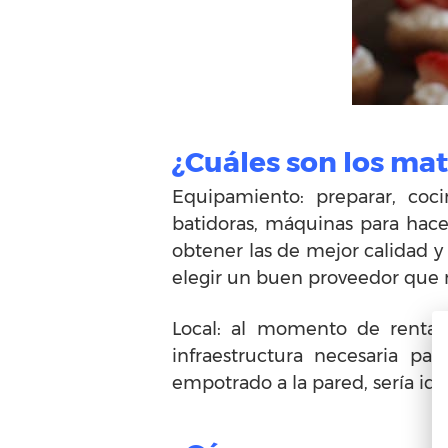
¿Cuáles son los mat
Equipamiento: preparar, coci
batidoras, máquinas para hace
obtener las de mejor calidad y
elegir un buen proveedor que n
Local: al momento de rentar 
infraestructura necesaria pa
empotrado a la pared, sería ide