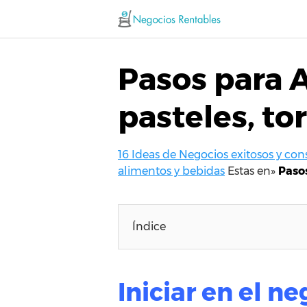
Saltar
al
contenido
Pasos para A
pasteles, to
16 Ideas de Negocios exitosos y co
alimentos y bebidas
Estas en»
Pasos
Índice
Iniciar en el n