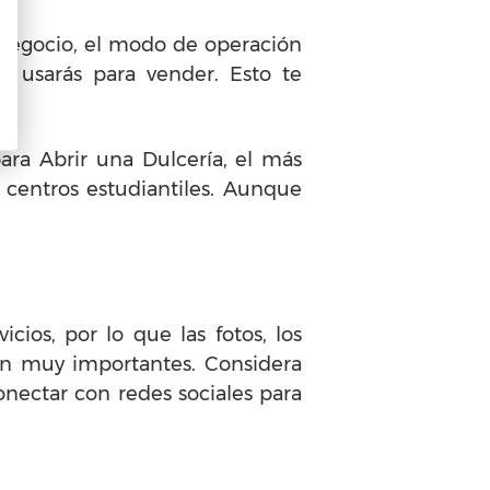
 negocio, el modo de operación
ue usarás para vender. Esto te
para Abrir una Dulcería, el más
 centros estudiantiles. Aunque
ios, por lo que las fotos, los
rán muy importantes. Considera
onectar con redes sociales para