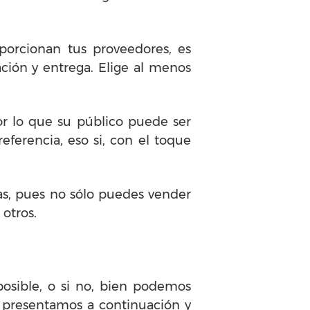
orcionan tus proveedores, es
ación y entrega. Elige al menos
or lo que su público puede ser
ferencia, eso si, con el toque
as, pues no sólo puedes vender
 otros.
posible, o si no, bien podemos
e presentamos a continuación y