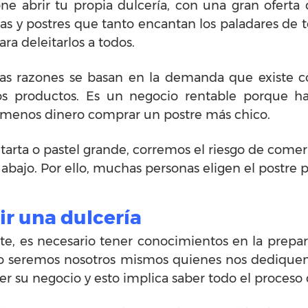
ne abrir tu propia dulcería, con una gran oferta
rtas y postres que tanto encantan los paladares de t
ra deleitarlos a todos.
Las razones se basan en la demanda que existe co
tos productos. Es un negocio rentable porque h
ta menos dinero comprar un postre más chico.
rta o pastel grande, corremos el riesgo de comer
 abajo. Por ello, muchas personas eligen el postre
ir una dulcería
e, es necesario tener conocimientos en la prepar
i no seremos nosotros mismos quienes nos dediquem
 su negocio y esto implica saber todo el proceso