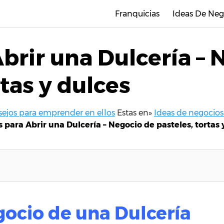
Franquicias
Ideas De Neg
brir una Dulcería – 
rtas y dulces
nsejos para emprender en ellos
Estas en»
Ideas de negocio
 para Abrir una Dulcería – Negocio de pasteles, tortas 
egocio de una Dulcería