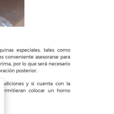
quinas especiales, tales como
es conveniente asesorarse para
rima, por lo que será necesario
ración posterior.
ondiciones y si cuenta con la
 permitieran colocar un horno