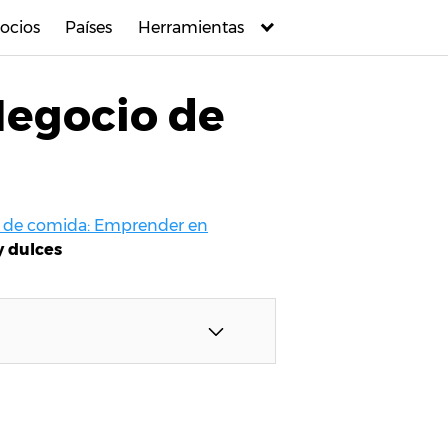
ocios
Países
Herramientas
Negocio de
s de comida: Emprender en
y dulces