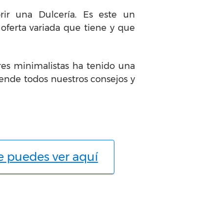
rir una Dulcería. Es este un
ferta variada que tiene y que
tres minimalistas ha tenido una
ende todos nuestros consejos y
e puedes ver aquí