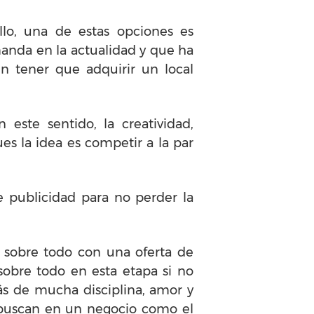
lo, una de estas opciones es
manda en la actualidad y que ha
n tener que adquirir un local
este sentido, la creatividad,
es la idea es competir a la par
 publicidad para no perder la
r, sobre todo con una oferta de
obre todo en esta etapa si no
rás de mucha disciplina, amor y
e buscan en un negocio como el