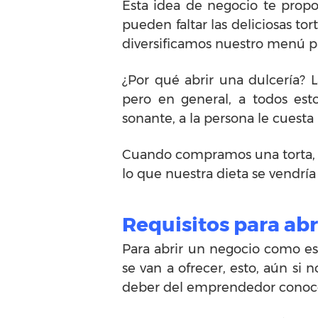
Esta idea de negocio te propo
pueden faltar las deliciosas to
diversificamos nuestro menú pa
¿Por qué abrir una dulcería? 
pero en general, a todos es
sonante, a la persona le cues
Cuando compramos una torta, ta
lo que nuestra dieta se vendría
Requisitos para abr
Para abrir un negocio como est
se van a ofrecer, esto, aún s
deber del emprendedor conocer