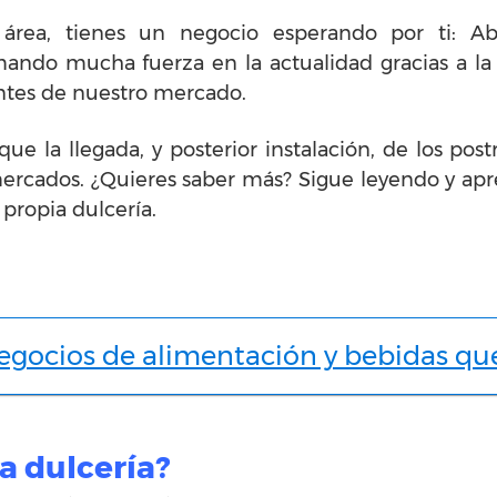
área, tienes un negocio esperando por ti: Ab
ndo mucha fuerza en la actualidad gracias a la o
entes de nuestro mercado.
e la llegada, y posterior instalación, de los pos
ercados. ¿Quieres saber más? Sigue leyendo y apr
propia dulcería.
egocios de alimentación y bebidas qu
 dulcería?