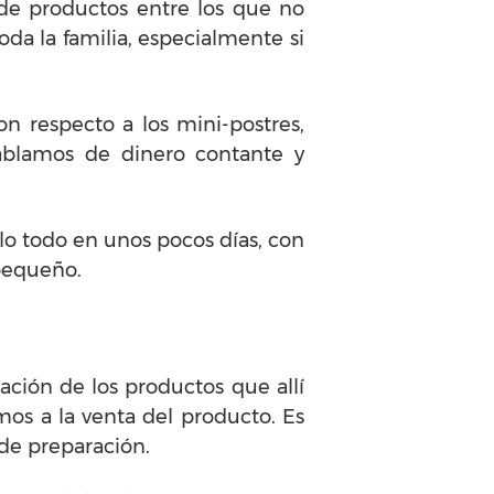
 de productos entre los que no
oda la familia, especialmente si
n respecto a los mini-postres,
ablamos de dinero contante y
lo todo en unos pocos días, con
 pequeño.
ación de los productos que allí
os a la venta del producto. Es
 de preparación.