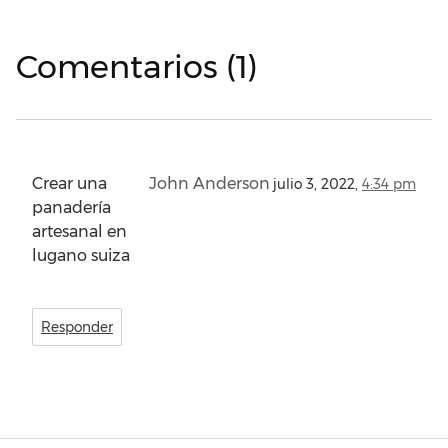
Comentarios (1)
Crear una
John Anderson
julio 3, 2022,
4:34 pm
panadería
artesanal en
lugano suiza
Responder