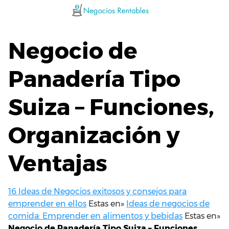
Saltar
al
contenido
Negocio de
Panadería Tipo
Suiza – Funciones,
Organización y
Ventajas
16 Ideas de Negocios exitosos y consejos para
emprender en ellos
Estas en»
Ideas de negocios de
comida: Emprender en alimentos y bebidas
Estas en»
Negocio de Panadería Tipo Suiza – Funciones,