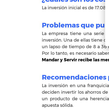
La inversión inicial es de 17.08
Problemas que puede
La empresa tiene una serie d
inversión. Una de ellas tiene q
un lapso de tiempo de 8 a 36 h
Por lo tanto, es necesario sa
Mandar y Servir recibe las me
Recomendaciones pa
La inversión en una franquic
deciden invertir los ahorros d
un producto de una herencia.
apuesta sólida.