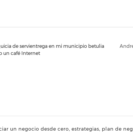
uicia de servientrega en mi municipio betulia
Andr
 un café Internet
iar un negocio desde cero, estrategias, plan de ne