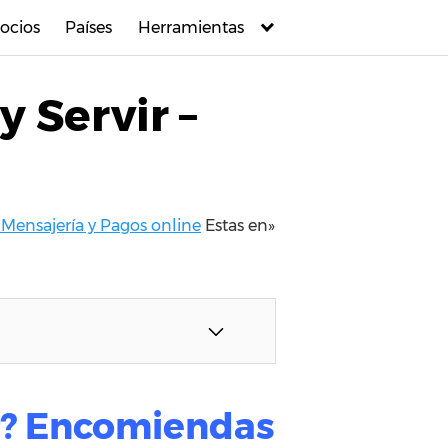
ocios
Países
Herramientas
y Servir –
 Mensajería y Pagos online
Estas en»
ir? Encomiendas