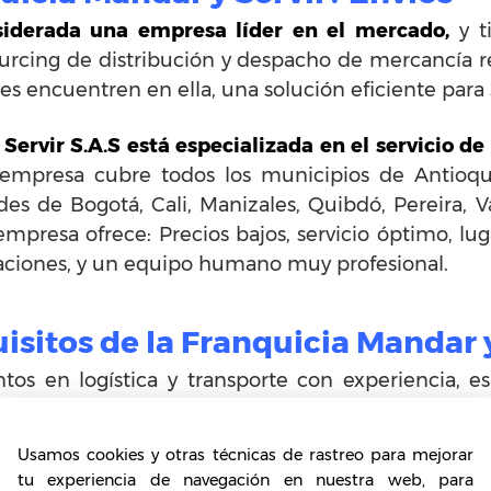
siderada una empresa líder en el mercado,
y t
sourcing de distribución y despacho de mercancía 
es encuentren en ella, una solución eficiente para 
ervir S.A.S está especializada en el servicio de
empresa cubre todos los municipios de Antioqu
ades de Bogotá, Cali, Manizales, Quibdó, Pereira,
mpresa ofrece: Precios bajos, servicio óptimo, lug
izaciones, y un equipo humano muy profesional.
uisitos de la Franquicia Mandar 
s en logística y transporte con experiencia, e
Usamos cookies y otras técnicas de rastreo para mejorar
tos de inversión de la Franquici
tu experiencia de navegación en nuestra web, para