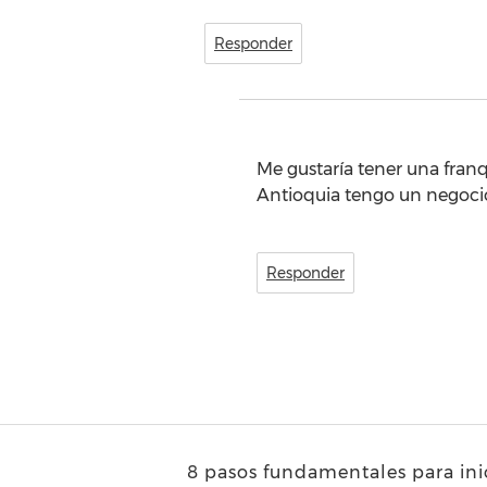
Responder
Me gustaría tener una franq
Antioquia tengo un negocio
Responder
8 pasos fundamentales para inic