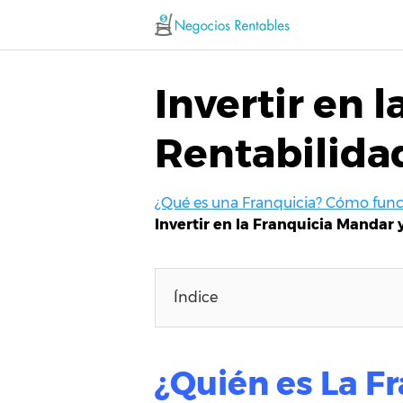
Saltar
al
contenido
Invertir en 
Rentabilida
¿Qué es una Franquicia? Cómo funci
Invertir en la Franquicia Mandar y
Índice
¿Quién es La F