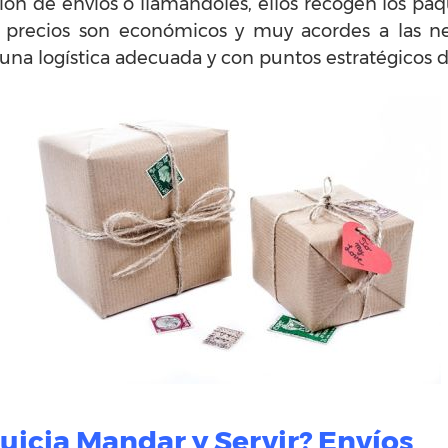
ión de envíos o llamándoles, ellos recogen los paq
s precios son económicos y muy acordes a las ne
 una logística adecuada y con puntos estratégicos 
uicia Mandar y Servir? Envíos