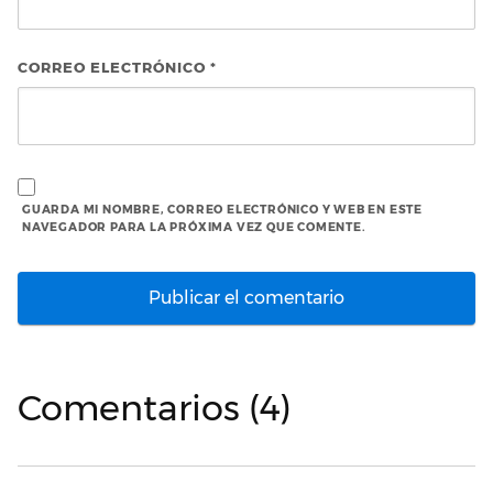
CORREO ELECTRÓNICO
*
GUARDA MI NOMBRE, CORREO ELECTRÓNICO Y WEB EN ESTE
NAVEGADOR PARA LA PRÓXIMA VEZ QUE COMENTE.
Comentarios (4)