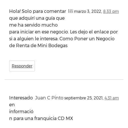
Hola! Solo para comentar
lili
marzo 3, 2022,
8:33 pm
que adquirí una guía que
me ha servido mucho
para iniciar en ese negocio. Les dejo el enlace por
si a alguien le interesa: Como Poner un Negocio
de Renta de Mini Bodegas
Responder
Interesado
Juan C Pinto
septiembre 25, 2021,
4:31 am
en
informació
n para una franquicia CD MX