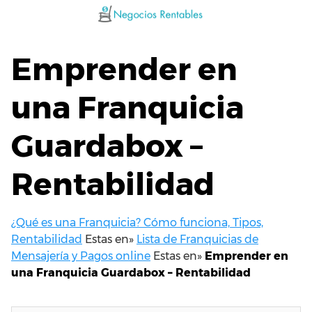
Saltar
al
contenido
Emprender en
una Franquicia
Guardabox –
Rentabilidad
¿Qué es una Franquicia? Cómo funciona, Tipos,
Rentabilidad
Estas en»
Lista de Franquicias de
Mensajería y Pagos online
Estas en»
Emprender en
una Franquicia Guardabox – Rentabilidad