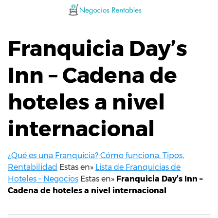
Saltar
al
contenido
Franquicia Day’s
Inn – Cadena de
hoteles a nivel
internacional
¿Qué es una Franquicia? Cómo funciona, Tipos,
Rentabilidad
Estas en»
Lista de Franquicias de
Hoteles – Negocios
Estas en»
Franquicia Day’s Inn –
Cadena de hoteles a nivel internacional