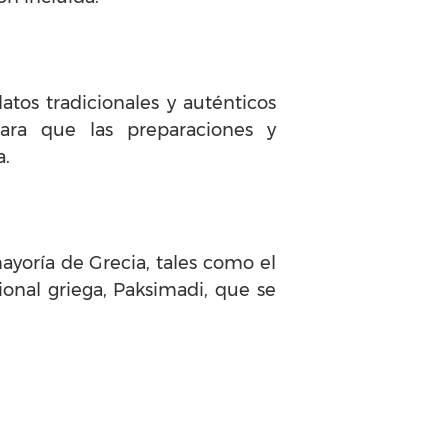
atos tradicionales y auténticos
para que las preparaciones y
a.
ayoría de Grecia, tales como el
cional griega, Paksimadi, que se