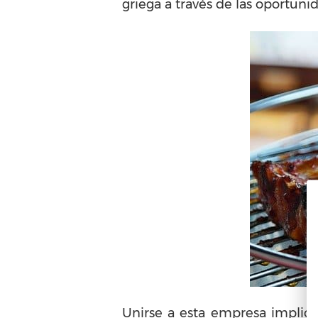
griega a través de las oportuni
Unirse a esta empresa implica 