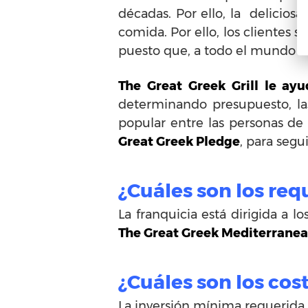
décadas. Por ello, la delicio
comida. Por ello, los clientes s
puesto que, a todo el mundo le
The Great Greek Grill le ay
determinando presupuesto, la
popular entre las personas de
Great Greek Pledge
, para segu
¿Cuáles son los requ
La franquicia está dirigida a 
The Great Greek Mediterranean
¿Cuáles son los cost
La inversión mínima requerida 