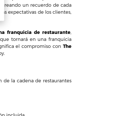
o, creando un recuerdo de cada
las expectativas de los clientes,
na franquicia de restaurante
,
que tornará en una franquicia
ignifica el compromiso con
The
oy.
ón de la cadena de restaurantes
ón incluida.