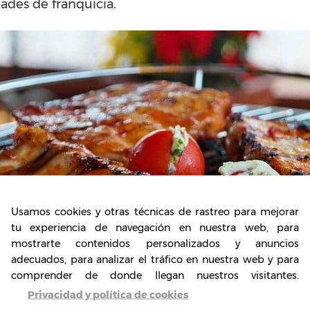
dades de franquicia.
Usamos cookies y otras técnicas de rastreo para mejorar
tu experiencia de navegación en nuestra web, para
mostrarte contenidos personalizados y anuncios
adecuados, para analizar el tráfico en nuestra web y para
comprender de donde llegan nuestros visitantes.
Privacidad y política de cookies
para los franquiciados seguir en la industria de 