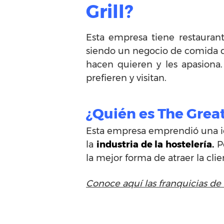
Grill?
Esta empresa tiene restaurant
siendo un negocio de comida de
hacen quieren y les apasiona
prefieren y visitan.
¿Quién es The Grea
Esta empresa emprendió una id
la
industria de la hostelería.
Po
la mejor forma de atraer la clie
Conoce aquí las franquicias de