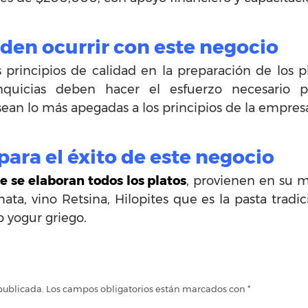
en ocurrir con este negocio
principios de calidad en la preparación de los pl
anquicias deben hacer el esfuerzo necesario 
 sean lo más apegadas a los principios de la empres
ra el éxito de este negocio
e se elaboran todos los platos
, provienen en su m
ata, vino Retsina, Hilopites que es la pasta tradi
o yogur griego.
publicada.
Los campos obligatorios están marcados con
*