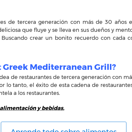
es de tercera generación con más de 30 años en 
liciosa que fluye y se lleva en sus dueños y men
. Buscando crear un bonito recuerdo con cada co
t Greek Mediterranean Grill?
ea de restaurantes de tercera generación con má
r lo tanto, el éxito de esta cadena de restaurant
ntela a los restaurantes.
alimentación y bebidas.
Aprende todo sobre alimentos