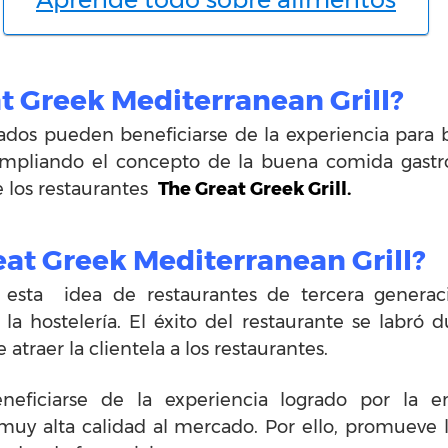
t Greek Mediterranean Grill?
ciados pueden beneficiarse de la experiencia par
 Ampliando el concepto de la buena comida gastro
e los restaurantes
The Great Greek Grill.
eat Greek Mediterranean Grill?
 esta idea de restaurantes de tercera gener
 la hostelería. El éxito del restaurante se labr
traer la clientela a los restaurantes.
neficiarse de la experiencia logrado por la 
uy alta calidad al mercado. Por ello, promueve