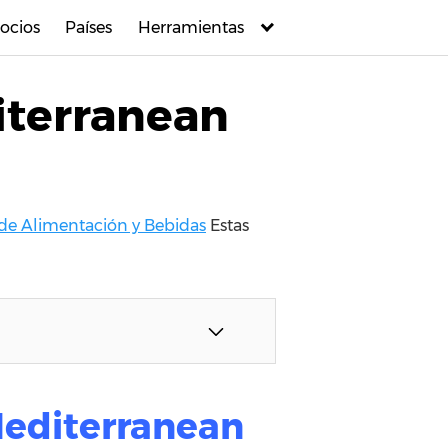
ocios
Países
Herramientas
iterranean
 de Alimentación y Bebidas
Estas
Mediterranean