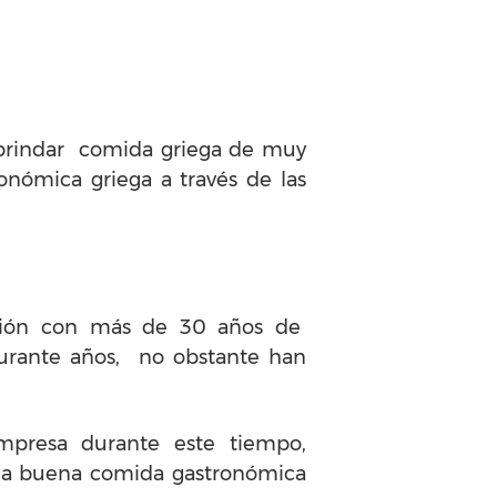
a brindar comida griega de muy
nómica griega a través de las
ación con más de 30 años de
ó durante años, no obstante han
empresa durante este tiempo,
 la buena comida gastronómica