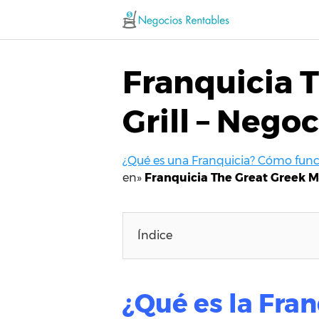
Saltar
al
contenido
Franquicia 
Grill – Nego
¿Qué es una Franquicia? Cómo funci
en»
Franquicia The Great Greek M
Índice
¿Qué es la Fra