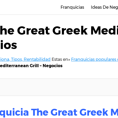
Franquicias
Ideas De Neg
The Great Greek Med
cios
ona, Tipos, Rentabilidad
Estas en»
Franquicias populares
editerranean Grill – Negocios
nquicia The Great Greek 