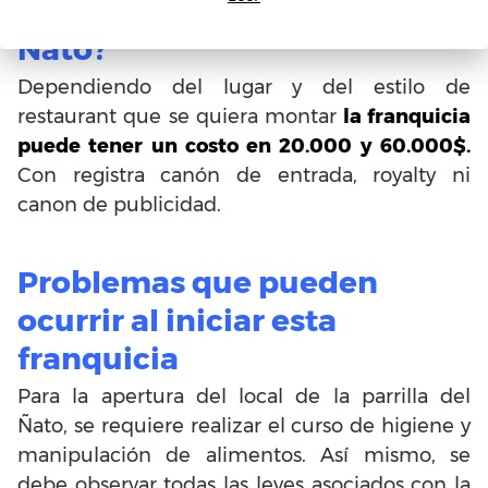
franquicia de La Parrilla de
Ñato?
Dependiendo del lugar y del estilo de
restaurant que se quiera montar
la franquicia
puede tener un costo en 20.000 y 60.000$.
Con registra canón de entrada, royalty ni
canon de publicidad.
Problemas que pueden
ocurrir al iniciar esta
franquicia
Para la apertura del local de la parrilla del
Ñato, se requiere realizar el curso de higiene y
manipulación de alimentos. Así mismo, se
debe observar todas las leyes asociados con la