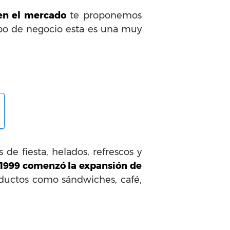
en el mercado
te proponemos
 tipo de negocio esta es una muy
s de fiesta, helados, refrescos y
1999 comenzó la expansión de
oductos como sándwiches, café,