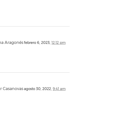
a Aragonés
febrero 6, 2023,
12:12 pm
r Casanovas
agosto 30, 2022,
9:41 am