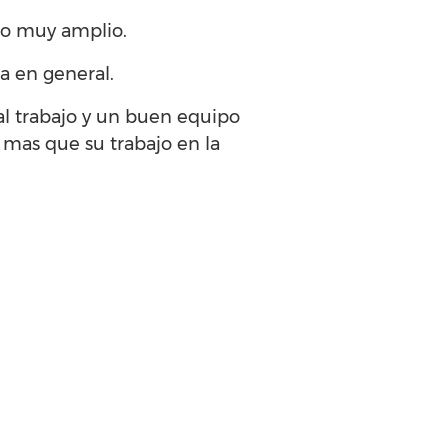
rio muy amplio.
sa en general.
al trabajo y un buen equipo
 mas que su trabajo en la