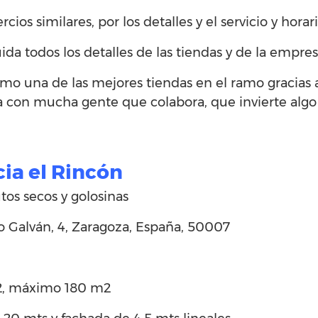
cios similares, por los detalles y el servicio y hora
ida todos los detalles de las tiendas y de la empre
omo una de las mejores tiendas en el ramo gracias 
a con mucha gente que colabora, que invierte algo
cia el Rincón
tos secos y golosinas
no Galván, 4, Zaragoza, España, 50007
2, máximo 180 m2