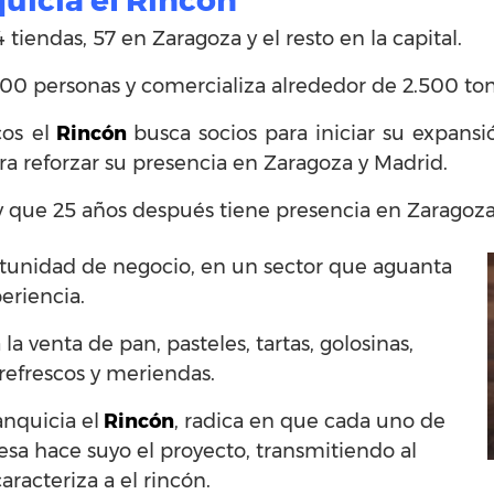
quicia el Rincón
iendas, 57 en Zaragoza y el resto en la capital.
500 personas y comercializa alrededor de 2.500 to
os el
Rincón
busca socios para iniciar su expansi
ara reforzar su presencia en Zaragoza y Madrid.
y que 25 años después tiene presencia en Zaragoza
tunidad de negocio, en un sector que aguanta
periencia.
a venta de pan, pasteles, tartas, golosinas,
, refrescos y meriendas.
anquicia el
Rincón
, radica en que cada uno de
esa hace suyo el proyecto, transmitiendo al
aracteriza a el rincón.