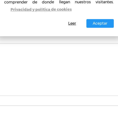
comprender de donde llegan nuestros visitantes.
quicias: 1999
Privacidad y política de cookies
Leer
Aceptar
publicada.
Los campos obligatorios están marcados con
*