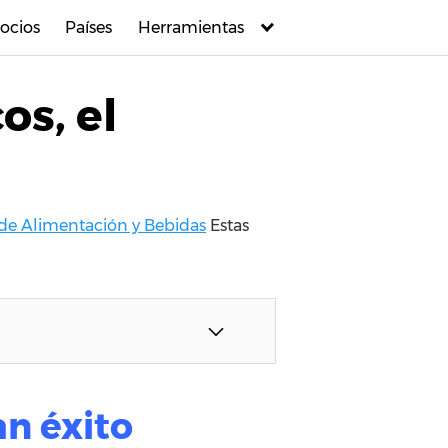
ocios
Países
Herramientas
os, el
 de Alimentación y Bebidas
Estas
an éxito