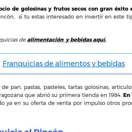
io de golosinas y frutos secos con gran éxito 
Rincón, si tu estas interesado en invertir en este
quicias de
alimentación y bebidas aquí.
Franquicias de alimentos y bebidas
e pan, pastas, pasteles, tartas golosinas, artículo
agozana que abrió su primera tienda en 1984.
En 
o ya en su oferta de venta por impulso otros pr