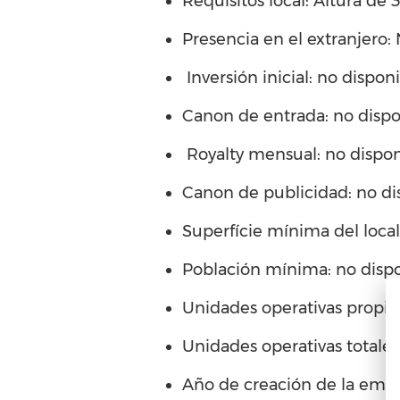
Requisitos local: Altura de 
Presencia en el extranjero:
Inversión inicial: no dispon
Canon de entrada: no dispo
Royalty mensual: no dispon
Canon de publicidad: no di
Superfície mínima del loca
Población mínima: no disp
Unidades operativas propias
Unidades operativas totales
Año de creación de la empr