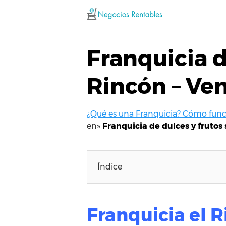
Saltar
al
contenido
Franquicia d
Rincón – Ven
¿Qué es una Franquicia? Cómo funci
en»
Franquicia de dulces y frutos 
Índice
Franquicia el R