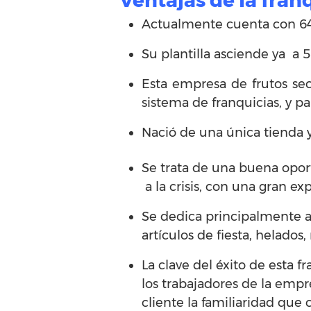
Ventajas de la fran
Actualmente cuenta con 64 t
Su plantilla asciende ya a 
Esta empresa de frutos sec
sistema de franquicias, y p
Nació de una única tienda 
Se trata de una buena opor
a la crisis, con una gran ex
Se dedica principalmente a l
artículos de fiesta, helados
La clave del éxito de esta fr
los trabajadores de la empr
cliente la familiaridad que c