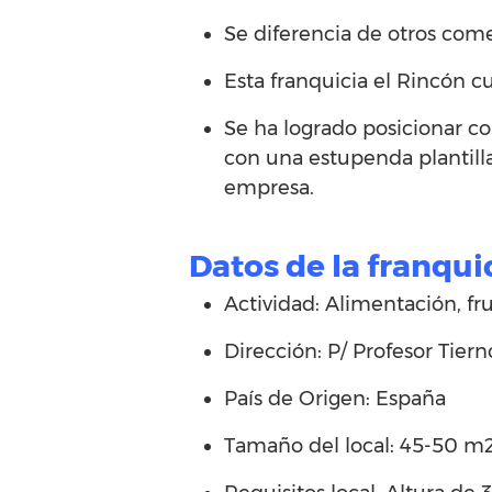
Se diferencia de otros comer
Esta franquicia el Rincón cu
Se ha logrado posicionar c
con una estupenda plantill
empresa.
Datos de la franqui
Actividad: Alimentación, fru
Dirección: P/ Profesor Tier
País de Origen: España
Tamaño del local: 45-50 m