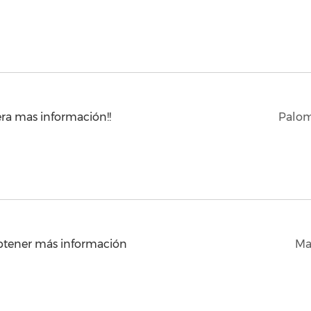
era mas información!!
Palom
btener más información
Ma