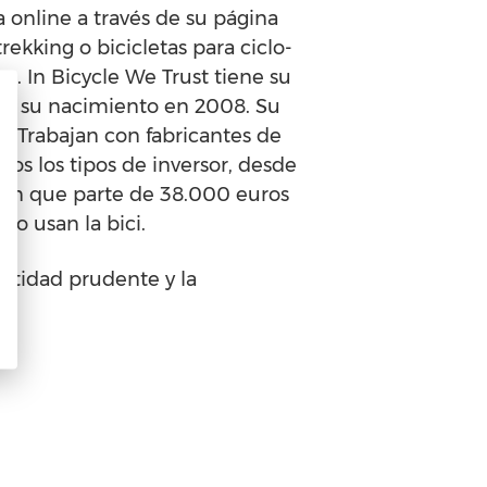
online a través de su página
 trekking o bicicletas para ciclo-
. In Bicycle We Trust tiene su
esde su nacimiento en 2008. Su
a. Trabajan con fabricantes de
os los tipos de inversor, desde
sión que parte de 38.000 euros
o usan la bici.
antidad prudente y la