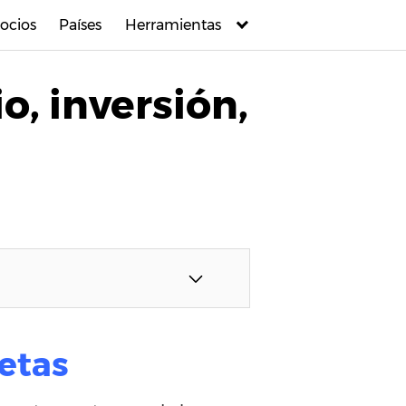
ocios
Países
Herramientas
o, inversión,
letas