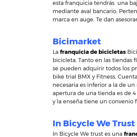
esta franquicia tendrás una ba
mediante aval bancario. Perten
marca en auge. Te dan asesoram
Bicimarket
La
franquicia de bicicletas
Bici
bicicleta. Tanto en las tiendas
se pueden adquirir todos los pr
bike trial BMX y Fitness. Cuen
necesaria es inferior a la de 
apertura de una tienda es de 4
y la enseña tiene un convenio f
In Bicycle We Trust
In Bicycle We trust es una
fran