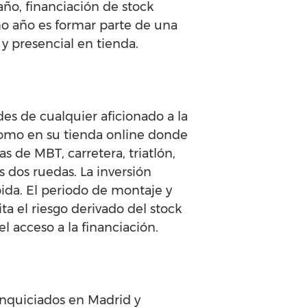
año, financiación de stock
mo año es formar parte de una
y presencial en tienda.
s de cualquier aficionado a la
, como en su tienda online donde
s de MBT, carretera, triatlón,
 dos ruedas. La inversión
pida. El periodo de montaje y
a el riesgo derivado del stock
l acceso a la financiación.
anquiciados en Madrid y