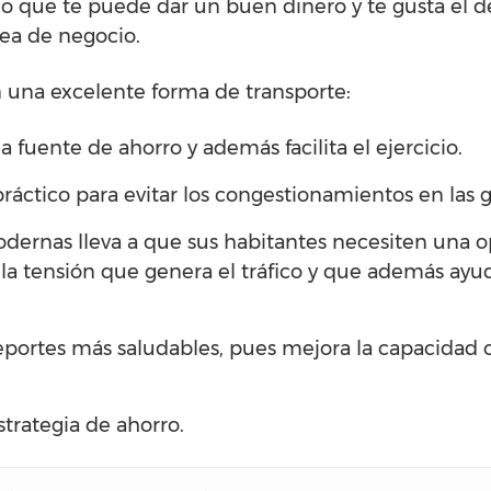
cio que te puede dar un buen dinero y te gusta el 
dea de negocio.
n una excelente forma de transporte:
fuente de ahorro y además facilita el ejercicio.
ráctico para evitar los congestionamientos en las 
odernas lleva a que sus habitantes necesiten una op
 la tensión que genera el tráfico y que además ayud
eportes más saludables, pues mejora la capacidad ca
strategia de ahorro.