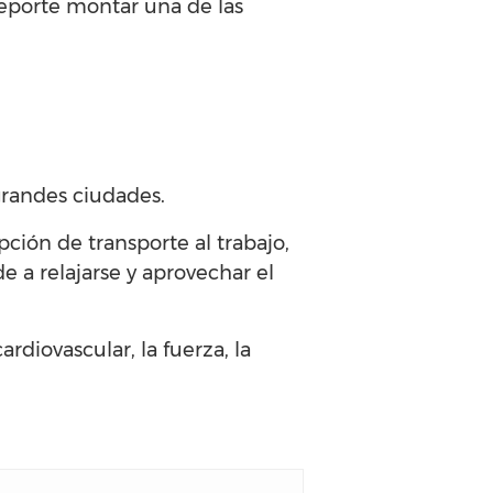
deporte montar una de las
grandes ciudades.
ción de transporte al trabajo,
e a relajarse y aprovechar el
rdiovascular, la fuerza, la