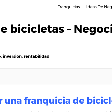
Franquicias
Ideas De Neg
e bicicletas – Negoci
d
, inversión, rentabilidad
 una franquicia
de bicic