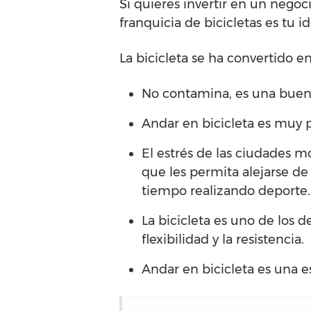
Si quieres invertir en un nego
franquicia de bicicletas es tu i
La bicicleta se ha convertido e
No contamina, es una buena 
Andar en bicicleta es muy p
El estrés de las ciudades m
que les permita alejarse de
tiempo realizando deporte.
La bicicleta es uno de los d
flexibilidad y la resistencia.
Andar en bicicleta es una e