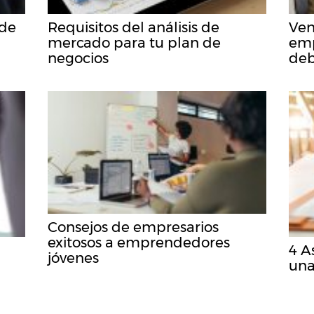
ede
Requisitos del análisis de
Ven
mercado para tu plan de
emp
negocios
deb
Consejos de empresarios
exitosos a emprendedores
4 A
jóvenes
una