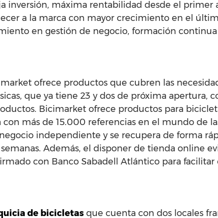
ja inversión, máxima rentabilidad desde el primer 
ecer a la marca con mayor crecimiento en el últi
iento en gestión de negocio, formación continua 
market ofrece productos que cubren las necesidade
 físicas, que ya tiene 23 y dos de próxima apertura
oductos. Bicimarket ofrece productos para bicicleta
ta con más de 15.000 referencias en el mundo de las
un negocio independiente y se recupera de forma rá
 semanas. Además, el disponer de tienda online evit
irmado con Banco Sabadell Atlántico para facilitar e
quicia de bicicletas
que cuenta con dos locales fr