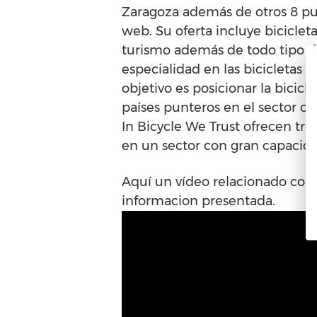
Zaragoza además de otros 8 pun
web. Su oferta incluye bicicletas
turismo además de todo tipo de
especialidad en las bicicletas 
objetivo es posicionar la bicic
países punteros en el sector co
In Bicycle We Trust ofrecen tr
en un sector con gran capacida
Aquí un vídeo relacionado con e
informacion presentada.