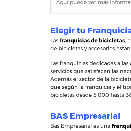
Aquí puede ver más inform
Elegir tu Franquicia
Las f
ranquicias de bicicletas
, 
de bicicletas y accesorios est
Las franquicias dedicadas a las
servicios que satisfacen las nec
Además el sector de la bicicl
que según la franquicia y el t
bicicletas desde 5.000 hasta 3
BAS Empresarial
Bas Empresarial es una
franqui