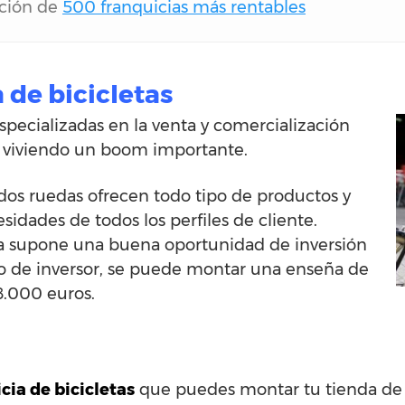
ación de
500 franquicias más rentables
 de bicicletas
especializadas en la venta y comercialización
án viviendo un boom importante.
 dos ruedas ofrecen todo tipo de productos y
esidades de todos los perfiles de cliente.
eta supone una buena oportunidad de inversión
ipo de inversor, se puede montar una enseña de
8.000 euros.
cia de bicicletas
que puedes montar tu tienda de 