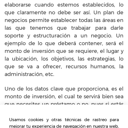
elaborarse cuando estemos establecidos, lo
que claramente no debe ser así. Un plan de
negocios permite establecer todas las áreas en
las que tenemos que trabajar para darle
soporte y estructuración a un negocio. Un
ejemplo de lo que deberá contener, será el
monto de inversión que se requiere, el lugar y
la ubicación, los objetivos, las estrategias, lo
que se va a ofrecer, recursos humanos, la
administración, etc.
Uno de los datos clave que proporciona, es el
monto de inversión, el cual te servirá bien sea
que necesites un préstamo o no, pues si estás
en búsqueda de él o inversionistas, es
necesario que expongas el plan de negocios
Usamos cookies y otras técnicas de rastreo para
mejorar tu experiencia de navegación en nuestra web,
con el fin de mostrar la viabilidad y