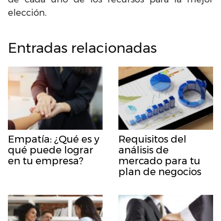
elección.
Entradas relacionadas
Empatía: ¿Qué es y
Requisitos del
qué puede lograr
análisis de
en tu empresa?
mercado para tu
plan de negocios