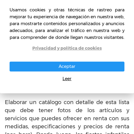
más formal si se requiere
Usamos cookies y otras técnicas de rastreo para
mejorar tu experiencia de navegación en nuestra web,
Servicios de animación: payasos, obras de
para mostrarte contenidos personalizados y anuncios
teatro infantiles, magos, danzas, mimos.
adecuados, para analizar el tráfico en nuestra web y
para comprender de donde llegan nuestros visitantes.
Renta de salones para eventos
Privacidad y política de cookies
Musicalización
Renta de toldos
Aceptar
Venta y preparación de piñatas, golosinas,
Leer
etc.
Elaborar un catálogo con detalle de esta lista
que debe tener fotos de los artículos y
servicios que puedes ofrecer en renta con sus
medidas, especificaciones y precios de renta