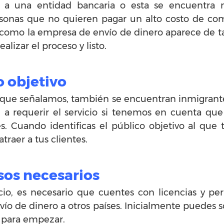
 a una entidad bancaria o esta se encuentra 
sonas que no quieren pagar un alto costo de com
í como la empresa de envío de dinero aparece de ta
alizar el proceso y listo.
o objetivo
 que señalamos, también se encuentran inmigrant
 a requerir el servicio si tenemos en cuenta que
. Cuando identificas el público objetivo al que te
atraer a tus clientes.
sos necesarios
io, es necesario que cuentes con licencias y per
ío de dinero a otros países. Inicialmente puedes so
o para empezar.