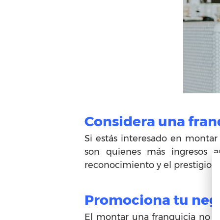
Considera una fran
Si estás interesado en montar 
son quienes más ingresos ap
reconocimiento y el prestigio d
Promociona tu neg
El montar una franquicia no e