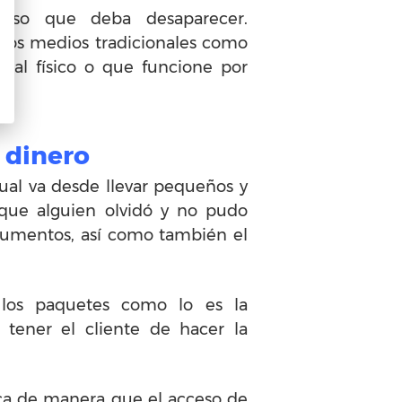
ceso que deba desaparecer.
los medios tradicionales como
local físico o que funcione por
 dinero
cual va desde llevar pequeños y
 que alguien olvidó y no pudo
ocumentos, así como también el
e los paquetes como lo es la
 tener el cliente de hacer la
ica de manera que el acceso de