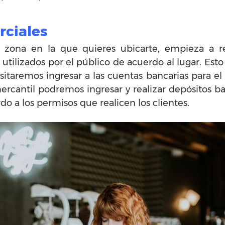
rciales
a zona en la que quieres ubicarte, empieza a re
utilizados por el público de acuerdo al lugar. Est
esitaremos ingresar a las cuentas bancarias para e
ercantil podremos ingresar y realizar depósitos ba
o a los permisos que realicen los clientes.