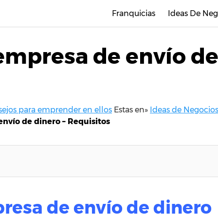
Franquicias
Ideas De Neg
empresa de envío de
nsejos para emprender en ellos
Estas en»
Ideas de Negocios
nvío de dinero – Requisitos
presa de envío de dinero