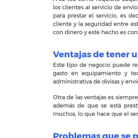
los clientes al servicio de enví
para prestar el servicio, es 
cliente y la seguridad entre e
con dinero y este hecho es co
Ventajas de tener 
Este tipo de negocio puede r
gasto en equipamiento y tec
administrativa de divisas y enví
Otra de las ventajas es siempre
además de que se está presta
muchos, lo que hace que el ser
Problemas que se 