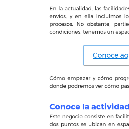
En la actualidad, las facilida
envíos, y en ella incluimos 
procesos. No obstante, part
condiciones, tenemos un espac
Conoce aqu
Cómo empezar y cómo progresa
donde podremos ver cómo paso 
Conoce la activida
Este negocio consiste en facili
dos puntos se ubican en espac