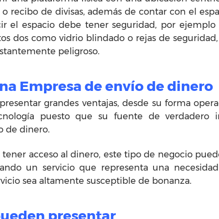
o o recibo de divisas, además de contar con el espa
decir el espacio debe tener seguridad, por ejempl
stos dos como vidrio blindado o rejas de seguridad
nstantemente peligroso.
una Empresa de envío de dinero
epresentar grandes ventajas, desde su forma oper
nología puesto que su fuente de verdadero in
o de dinero.
 tener acceso al dinero, este tipo de negocio pued
ndo un servicio que representa una necesidad 
vicio sea altamente susceptible de bonanza.
pueden presentar