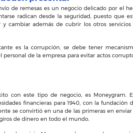
ío de remesas es un negocio delicado por el hec
tarse radican desde la seguridad, puesto que e
r y cambiar además de cubrir los otros servicio
ante es la corrupción, se debe tener mecanismo
l personal de la empresa para evitar actos corrup
xito con este tipo de negocio, es Moneygram. 
cesidades financieras para 1940, con la fundación 
te se convirtió en una de las primeras en enviar d
r giros de dinero en todo el mundo.