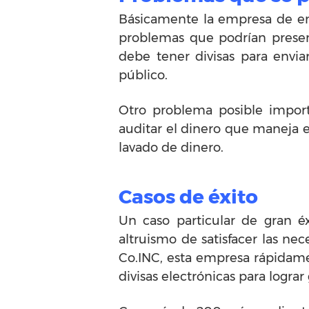
Básicamente la empresa de env
problemas que podrían presen
debe tener divisas para envia
público.
Otro problema posible import
auditar el dinero que maneja e
lavado de dinero.
Casos de éxito
Un caso particular de gran é
altruismo de satisfacer las ne
Co.INC, esta empresa rápidamen
divisas electrónicas para logra