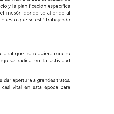
cio y la planificación específica
o el mesón donde se atiende al
, puesto que se está trabajando
acional que no requiere mucho
greso radica en la actividad
e dar apertura a grandes tratos,
casi vital en esta época para