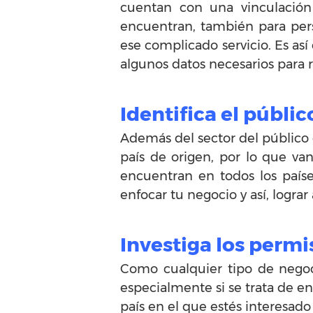
cuentan con una vinculación
encuentran, también para per
ese complicado servicio. Es as
algunos datos necesarios para re
Identifica el públic
Además del sector del público
país de origen, por lo que van
encuentran en todos los países
enfocar tu negocio y así, lograr 
Investiga los permi
Como cualquier tipo de negoc
especialmente si se trata de env
país en el que estés interesad