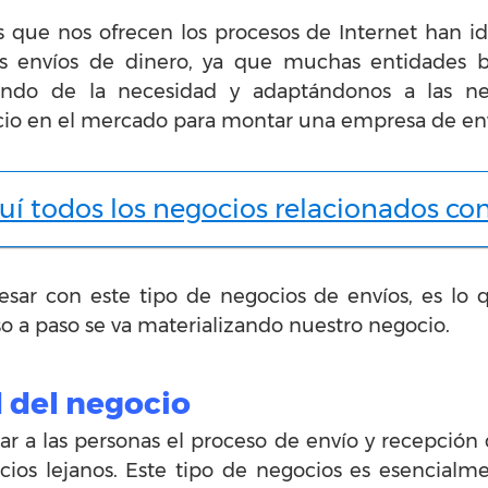
des que nos ofrecen los procesos de Internet han
los envíos de dinero, ya que muchas entidades b
iendo de la necesidad y adaptándonos a las n
io en el mercado para montar una empresa de env
í todos los negocios relacionados con
r con este tipo de negocios de envíos, es lo 
a paso se va materializando nuestro negocio.
d del negocio
tar a las personas el proceso de envío y recepción
ios lejanos. Este tipo de negocios es esencialm