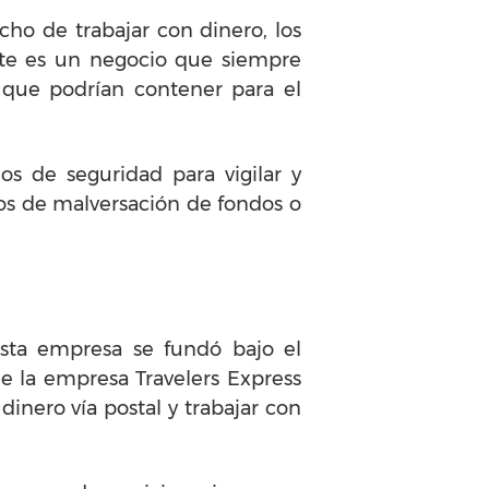
ho de trabajar con dinero, los
ste es un negocio que siempre
s que podrían contener para el
s de seguridad para vigilar y
tos de malversación de fondos o
Esta empresa se fundó bajo el
de la empresa Travelers Express
inero vía postal y trabajar con