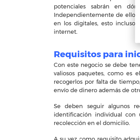
potenciales sabrán en dón
Independientemente de ello, 
en los digitales, esto incluso
internet.
Requisitos para ini
Con este negocio se debe tener
valiosos paquetes, como es e
recogerlos por falta de tiemp
envío de dinero además de otro
Se deben seguir algunos req
identificación individual co
recolección en el domicilio.
A su vez como requisito adqui