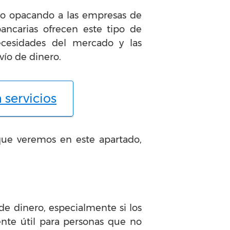
 ido opacando a las empresas de
ancarias ofrecen este tipo de
ecesidades del mercado y las
ío de dinero.
 servicios
que veremos en este apartado,
 de dinero, especialmente si los
ente útil para personas que no