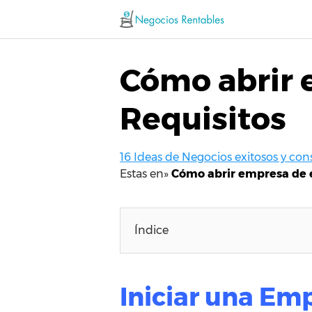
Saltar
al
contenido
Cómo abrir 
Requisitos
16 Ideas de Negocios exitosos y co
Estas en»
Cómo abrir empresa de e
Índice
Iniciar una Em