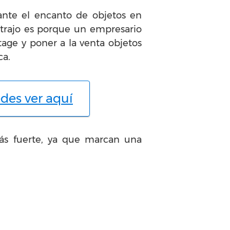
ante el encanto de objetos en
 atrajo es porque un empresario
age y poner a la venta objetos
ca.
des ver aquí
ás fuerte, ya que marcan una