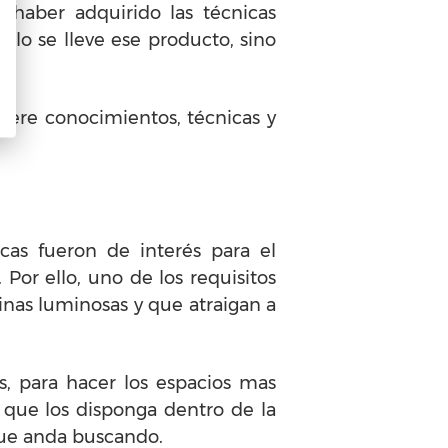
 haber adquirido las técnicas
ólo se lleve ese producto, sino
uiere conocimientos, técnicas y
cas fueron de interés para el
Por ello, uno de los requisitos
trinas luminosas y que atraigan a
os, para hacer los espacios mas
en que los disponga dentro de la
e que anda buscando.