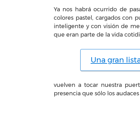
Ya nos habrá ocurrido de pas
colores pastel, cargados con p
inteligente y con visión de m
que eran parte de la vida cotid
Una gran list
vuelven a tocar nuestra pue
presencia que sólo los audaces