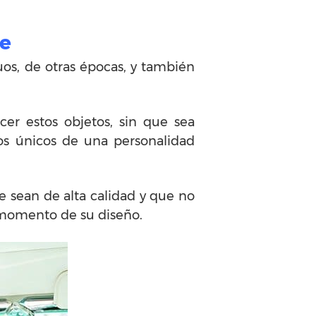
ge
guos, de otras épocas, y también
er estos objetos, sin que sea
los únicos de una personalidad
e sean de alta calidad y que no
l momento de su diseño.