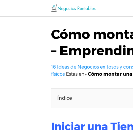
Saltar
al
contenido
Cómo montar
– Emprendi
16 Ideas de Negocios exitosos y co
físicos
Estas en»
Cómo montar una 
Índice
Iniciar una Ti