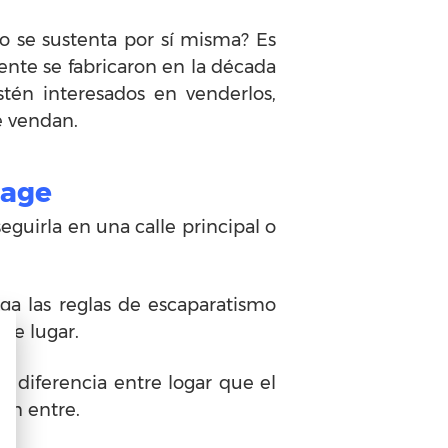
 se sustenta por sí misma? Es
nte se fabricaron en la década
tén interesados en venderlos,
e vendan.
tage
eguirla en una calle principal o
ga las reglas de escaparatismo
de lugar.
a diferencia entre logar que el
ien entre.