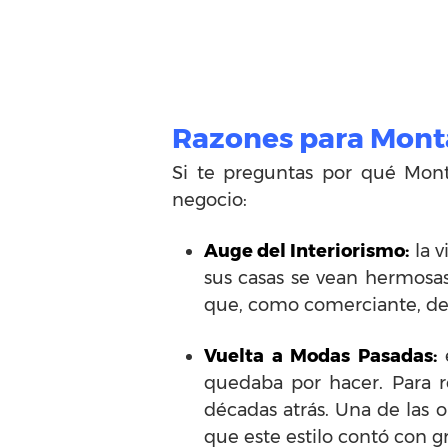
Razones para Monta
Si te preguntas por qué Mont
negocio:
Auge del Interiorismo:
la v
sus casas se vean hermosas
que, como comerciante, de
Vuelta a Modas Pasadas:
e
quedaba por hacer. Para re
décadas atrás. Una de las 
que este estilo contó con 