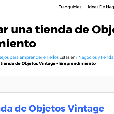
Franquicias
Ideas De Neg
 una tienda de Obj
miento
nsejos para emprender en ellos
Estas en»
Negocios y tiendas
tienda de Objetos Vintage – Emprendimiento
enda de Objetos Vintage