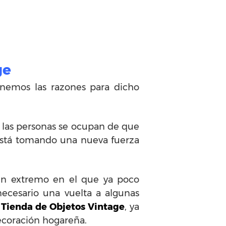
ge
onemos las razones para dicho
; las personas se ocupan de que
 está tomando una nueva fuerza
un extremo en el que ya poco
necesario una vuelta a algunas
Tienda de Objetos Vintage
, ya
ecoración hogareña.