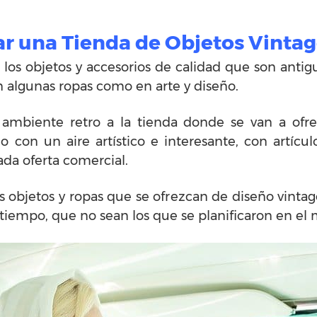
ar una Tienda de Objetos Vinta
a los objetos y accesorios de calidad que son anti
n algunas ropas como en arte y diseño.
ambiente retro a la tienda donde se van a ofrec
 con un aire artístico e interesante, con artícu
ada oferta comercial.
 objetos y ropas que se ofrezcan de diseño vintag
 tiempo, que no sean los que se planificaron en e