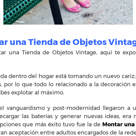
r una Tienda de Objetos Vinta
ar una Tienda de Objetos Vintage, aquí te exp
ida dentro del hogar está tomando un nuevo cariz
, por lo que todo lo relacionado a la decoración
bes explotar al máximo.
l vanguardismo y post-modernidad llegaron a 
cargar las baterías y generar nuevas ideas, era 
opciones que más éxito tuvo fue la de
Montar una 
gran aceptación entre adultos encargados de la red