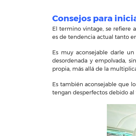
Consejos para inici
El termino vintage, se refiere 
es de tendencia actual tanto e
Es muy aconsejable darle un 
desordenada y empolvada, sino
propia, más allá de la multiplic
Es también aconsejable que los
tengan desperfectos debido al