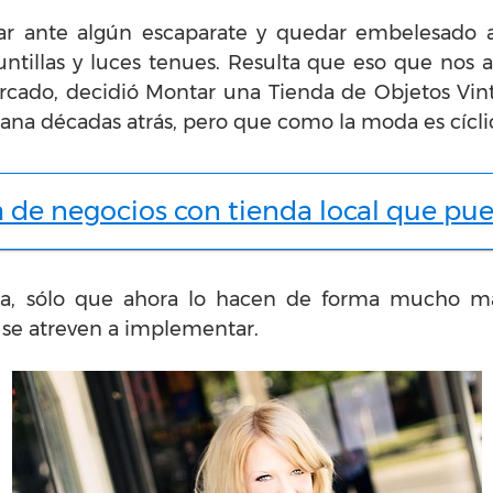
ar ante algún escaparate y quedar embelesado 
untillas y luces tenues. Resulta que eso que nos
ercado, decidió Montar una Tienda de Objetos Vint
iana décadas atrás, pero que como la moda es cícli
a de negocios con tienda local que pue
rta, sólo que ahora lo hacen de forma mucho m
 se atreven a implementar.