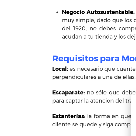
Negocio Autosustentable:
muy simple, dado que los o
del 1920, no debes compra
acudan a tu tienda y los de
Requisitos para Mo
Local:
es necesario que cuentes 
perpendiculares a una de ellas
Escaparate:
no sólo que debes 
para captar la atención del tra
Estanterías:
la forma en que di
cliente se quede y siga compran