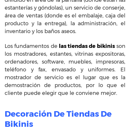
dividido en área de la pantalla (donde están las
estanterías y góndolas), un servicio de conserje,
área de ventas (donde es el embalaje, caja del
producto y la entrega), la administración, el
inventario y los baños aseos.
Los fundamentos de
las tiendas de bikinis
son
los mostradores, estantes, vitrinas expositoras,
ordenadores, software, muebles, impresoras,
teléfono y fax, envasado y uniformes. El
mostrador de servicio es el lugar que es la
demostración de productos, por lo que el
cliente puede elegir que le conviene mejor.
Decoración De Tiendas De
Bikinis