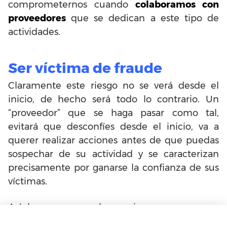
comprometernos cuando
colaboramos con
proveedores
que se dedican a este tipo de
actividades.
Ser víctima de fraude
Claramente este riesgo no se verá desde el
inicio, de hecho será todo lo contrario. Un
“proveedor” que se haga pasar como tal,
evitará que desconfíes desde el inicio, va a
querer realizar acciones antes de que puedas
sospechar de su actividad y se caracterizan
precisamente por ganarse la confianza de sus
víctimas.
Así, la empresa o el negocio se expone a un
fraude mayúsculo cuando
opera con