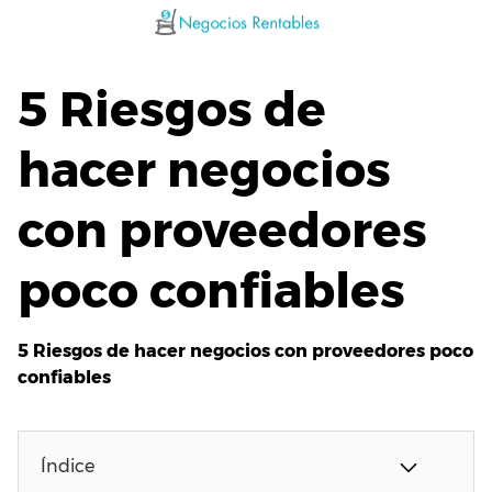
Saltar
al
contenido
5 Riesgos de
hacer negocios
con proveedores
poco confiables
5 Riesgos de hacer negocios con proveedores poco
confiables
Índice