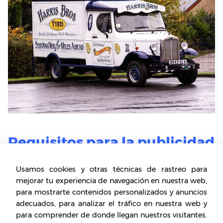
Requisitos para la publicidad
de vehículos
Usamos cookies y otras técnicas de rastreo para
Condiciones del vehículo:
las agencias de
mejorar tu experiencia de navegación en nuestra web,
publicidad o los negocios que te contraten
para mostrarte contenidos personalizados y anuncios
para la publicidad, se fijan muy bien en el tipo
adecuados, para analizar el tráfico en nuestra web y
para comprender de donde llegan nuestros visitantes.
de vehículo y las condiciones que tiene para