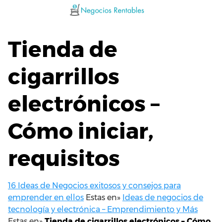
Saltar
al
contenido
Tienda de
cigarrillos
electrónicos –
Cómo iniciar,
requisitos
16 Ideas de Negocios exitosos y consejos para
emprender en ellos
Estas en»
Ideas de negocios de
tecnología y electrónica – Emprendimiento y Más
Estas en»
Tienda de cigarrillos electrónicos – Cómo